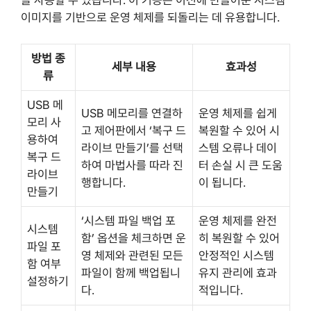
이미지를 기반으로 운영 체제를 되돌리는 데 유용합니다.
방법 종
세부 내용
효과성
류
USB 메
USB 메모리를 연결하
운영 체제를 쉽게
모리 사
고 제어판에서 ‘복구 드
복원할 수 있어 시
용하여
라이브 만들기’를 선택
스템 오류나 데이
복구 드
하여 마법사를 따라 진
터 손실 시 큰 도움
라이브
행합니다.
이 됩니다.
만들기
‘시스템 파일 백업 포
운영 체제를 완전
시스템
함’ 옵션을 체크하면 운
히 복원할 수 있어
파일 포
영 체제와 관련된 모든
안정적인 시스템
함 여부
파일이 함께 백업됩니
유지 관리에 효과
설정하기
다.
적입니다.