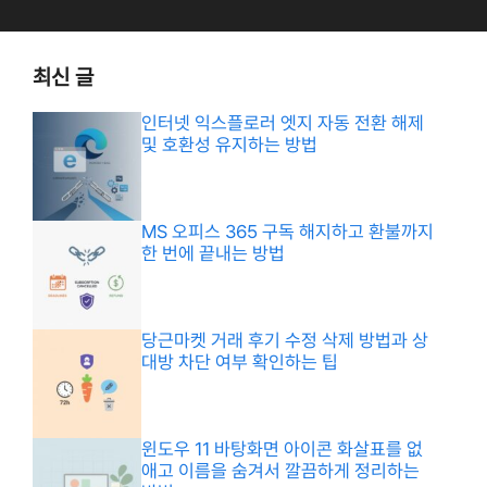
최신 글
인터넷 익스플로러 엣지 자동 전환 해제
및 호환성 유지하는 방법
MS 오피스 365 구독 해지하고 환불까지
한 번에 끝내는 방법
당근마켓 거래 후기 수정 삭제 방법과 상
대방 차단 여부 확인하는 팁
윈도우 11 바탕화면 아이콘 화살표를 없
애고 이름을 숨겨서 깔끔하게 정리하는