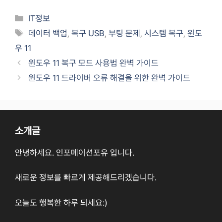
Categories
IT정보
Tags
데이터 백업
,
복구 USB
,
부팅 문제
,
시스템 복구
,
윈도
우 11
윈도우 11 복구 모드 사용법 완벽 가이드
윈도우 11 드라이버 오류 해결을 위한 완벽 가이드
소개글
안녕하세요. 인포메이션포유 입니다.
새로운 정보를 빠르게 제공해드리겠습니다.
오늘도 행복한 하루 되세요:)