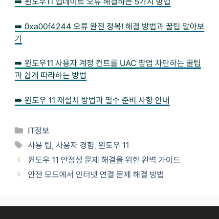
➡️ 윈도우11 업데이트 오류 해결하는 5가지 방법
➡️ 0xa00f4244 오류 완전 정복! 해결 방법과 꿀팁 알아보
기
➡️ 윈도우11 사용자 계정 컨트롤 UAC 팝업 차단하는 꿀팁
과 쉽게 따라하는 방법
➡️ 윈도우 11 재설치 방법과 필수 준비 사항 안내
Categories
IT정보
Tags
사용 팁
,
사용자 경험
,
윈도우 11
윈도우 11 안정성 문제 해결을 위한 완벽 가이드
안전 모드에서 인터넷 연결 문제 해결 방법