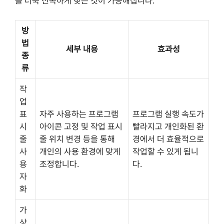
를 더욱 신속하게 찾는 것이 가능해집니다.
방
법
세부 내용
효과성
종
류
작
업
표
자주 사용하는 프로그램
프로그램 실행 속도가
시
아이콘 고정 및 작업 표시
빨라지고 개인화된 환
줄
줄 위치 변경 등을 통해
경에서 더 효율적으로
사
개인의 사용 환경에 맞게
작업할 수 있게 됩니
용
조정합니다.
다.
자
화
가
상