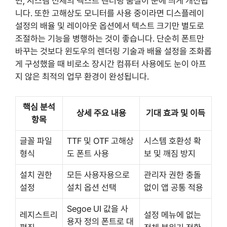
면, 시스템 전체의 텍스트 렌더링 품질이 눈에 띄게 개선됩
니다. 또한 고해상도 모니터를 사용 중이라면 디스플레이
설정의 배율 및 레이아웃 옵션에서 텍스트 크기만 별도로
조절하는 기능을 병행하는 것이 좋습니다. 단순히 폰트만
바꾸는 것보다 윈도우의 렌더링 기술과 배율 설정을 조화롭
게 구성했을 때 비로소 장시간 컴퓨터 사용에도 눈이 아프
지 않은 최적의 업무 환경이 완성됩니다.
핵심 분석
상세 주요 내용
기대 효과 및 이득
항목
글꼴 파일
TTF 및 OTF 고해상
시스템 호환성 확
형식
도 폰트 사용
보 및 깨짐 방지
설치 권한
모든 사용자용으로
관리자 권한 충돌
설정
설치 옵션 선택
없이 앱 공통 적용
Segoe UI 값을 사
레지스트리
설정 메뉴에 없는
용자 정의 폰트로 대