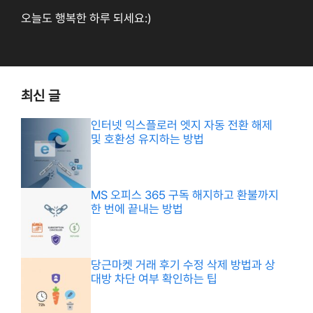
오늘도 행복한 하루 되세요:)
최신 글
인터넷 익스플로러 엣지 자동 전환 해제
및 호환성 유지하는 방법
MS 오피스 365 구독 해지하고 환불까지
한 번에 끝내는 방법
당근마켓 거래 후기 수정 삭제 방법과 상
대방 차단 여부 확인하는 팁