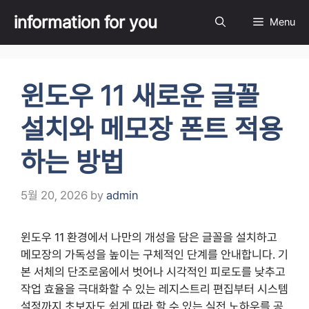
Skip
information for you
Menu
to
content
윈도우 11 새로운 글꼴
설치와 메모장 폰트 적용
하는 방법
5월 20, 2026
by
admin
윈도우 11 환경에서 나만의 개성을 담은 글꼴을 설치하고
메모장의 가독성을 높이는 구체적인 단계를 안내합니다. 기
본 서체의 단조로움에서 벗어나 시각적인 피로도를 낮추고
작업 효율을 극대화할 수 있는 레지스트리 편집부터 시스템
설정까지 초보자도 쉽게 따라 할 수 있는 실전 노하우를 공