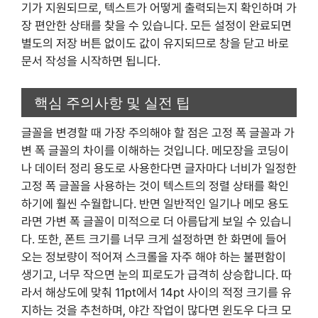
기가 지원되므로, 텍스트가 어떻게 출력되는지 확인하며 가
장 편안한 상태를 찾을 수 있습니다. 모든 설정이 완료되면
별도의 저장 버튼 없이도 값이 유지되므로 창을 닫고 바로
문서 작성을 시작하면 됩니다.
핵심 주의사항 및 실전 팁
글꼴을 변경할 때 가장 주의해야 할 점은 고정 폭 글꼴과 가
변 폭 글꼴의 차이를 이해하는 것입니다. 메모장을 코딩이
나 데이터 정리 용도로 사용한다면 글자마다 너비가 일정한
고정 폭 글꼴을 사용하는 것이 텍스트의 정렬 상태를 확인
하기에 훨씬 수월합니다. 반면 일반적인 일기나 메모 용도
라면 가변 폭 글꼴이 미적으로 더 아름답게 보일 수 있습니
다. 또한, 폰트 크기를 너무 크게 설정하면 한 화면에 들어
오는 정보량이 적어져 스크롤을 자주 해야 하는 불편함이
생기고, 너무 작으면 눈의 피로도가 급격히 상승합니다. 따
라서 해상도에 맞춰 11pt에서 14pt 사이의 적정 크기를 유
지하는 것을 추천하며, 야간 작업이 많다면 윈도우 다크 모