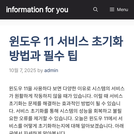
Skip
information for you
Menu
to
content
윈도우 11 서비스 초기화
방법과 필수 팁
10월 7, 2025
by
admin
윈도우 11을 사용하다 보면 다양한 이유로 시스템의 서비스
가 원활하게 작동하지 않을 때가 있습니다. 이럴 때 서비스
초기화는 문제를 해결하는 효과적인 방법이 될 수 있습니
다. 서비스 초기화를 통해 시스템의 성능을 회복하고 불필
요한 오류를 제거할 수 있습니다. 오늘은 윈도우 11에서 서
비스를 어떻게 초기화하는지에 대해 알아보겠습니다. 아래
글에서 자세하게 알아봅시다.