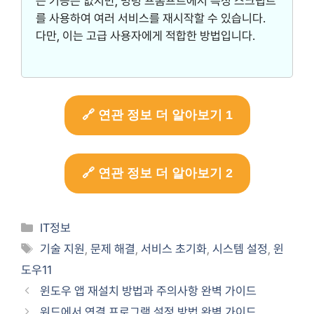
는 기능은 없지만, 명령 프롬프트에서 특정 스크립트
를 사용하여 여러 서비스를 재시작할 수 있습니다.
다만, 이는 고급 사용자에게 적합한 방법입니다.
🔗 연관 정보 더 알아보기 1
🔗 연관 정보 더 알아보기 2
Categories
IT정보
Tags
기술 지원
,
문제 해결
,
서비스 초기화
,
시스템 설정
,
윈
도우11
윈도우 앱 재설치 방법과 주의사항 완벽 가이드
워드에서 연결 프로그램 설정 방법 완벽 가이드