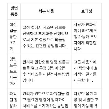
방법
세부 내용
효과성
종류
설정
사용자 친화적
설정 앱에서 시스템 정보를
앱을
이며 빠르게 진
선택하고 초기화를 진행함으
통한
행 가능해 초보
로써 기본 설정으로 되돌릴
초기
자에게 적합합
수 있는 간편한 방법입니다.
화
니다.
명령
관리자 권한으로 명령 프롬프
고급 사용자에
프롬
트를 열고 특정 명령어 입력
게 적합하며 효
프트
후 서비스를 재설정하는 방법
과적인 결과를
사용
입니다.
제공합니다.
하기
파워
관리자 권한으로 파워셸을 열
다양한 옵션 제
셸 활
고 필요한 명령어 입력하여
공 및 세밀한 조
용하
서비스를 초기화하는 방법입
정이 가능해 유