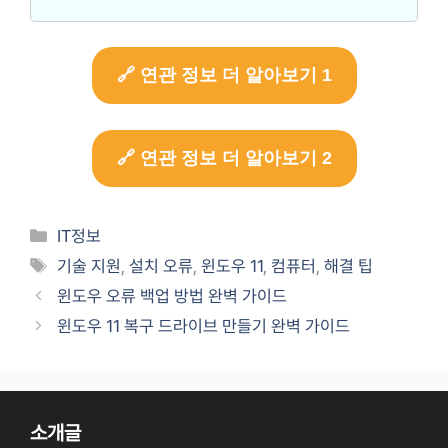
🔗 연관 정보 더 알아보기 1
🔗 연관 정보 더 알아보기 2
Categories
IT정보
Tags
기술 지원
,
설치 오류
,
윈도우 11
,
컴퓨터
,
해결 팁
윈도우 오류 백업 방법 완벽 가이드
윈도우 11 복구 드라이브 만들기 완벽 가이드
소개글