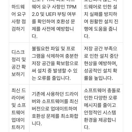
하드웨
웨어 요구 사항인 TPM
드웨어로 인한 설
어 요구
2.0 및 UEFI 부팅 여부
치 실패를 방지하
사항 점
를 확인하여 호환성 문
여 원활한 설치 진
검하기
제를 사전에 예방합니
행에 도움을 줍니
다.
다.
불필요한 파일 및 프로
저장 공간 부족으
디스크
그램을 삭제하여 충분한
로 인한 설치 중단
정리 및
저장 공간을 확보함으로
현상을 예방하며,
공간 확
써 설치 중 발생할 수 있
성공적인 설치 확
보하기
는 오류를 줄입니다.
률을 높입니다.
최신 드
소프트웨어 충돌로
기존에 사용하던 드라이
라이버
인한 다양한 오류
버와 소프트웨어를 최신
및 소프
메시지를 줄이고
버전으로 업데이트하여
트웨어
안정적인 시스템
호환성 문제를 최소화합
업데이
환경을 제공합니
니다.
트하기
다.