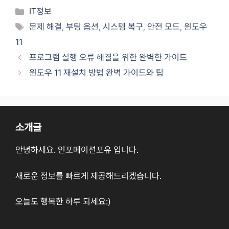
Categories
IT정보
Tags
문제 해결
,
부팅 옵션
,
시스템 복구
,
안전 모드
,
윈도우
11
프로그램 실행 오류 해결을 위한 완벽한 가이드
윈도우 11 재설치 방법 완벽 가이드와 팁
소개글
안녕하세요. 인포메이션포유 입니다.
새로운 정보를 빠르게 제공해드리겠습니다.
오늘도 행복한 하루 되세요:)