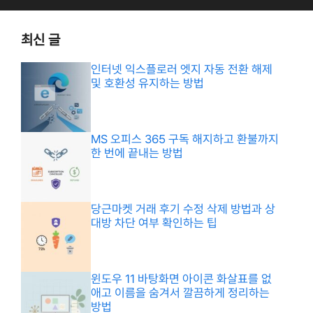
최신 글
인터넷 익스플로러 엣지 자동 전환 해제
및 호환성 유지하는 방법
MS 오피스 365 구독 해지하고 환불까지
한 번에 끝내는 방법
당근마켓 거래 후기 수정 삭제 방법과 상
대방 차단 여부 확인하는 팁
윈도우 11 바탕화면 아이콘 화살표를 없
애고 이름을 숨겨서 깔끔하게 정리하는
방법