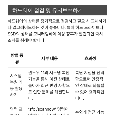
하드웨어 점검 및 유지보수하기
하드웨어의 상태를 정기적으로 점검하고 필요 시 교체하거
나 업그레이드하는 것이 좋습니다. 특히 하드 드라이브나
SSD의 상태를 모니터링하여 이상 징후가 발견되면 즉시
조치를 취해야 합니다.
방법 종
세부 내용
효과성
류
윈도우 11의 시스템 복원
복원 지점을 선택
시스템
기능을 통해 이전 상태로
함으로써 안정적
복원 기
돌아가 최근 변경 사항으
인 상태로 되돌릴
능 활용
로 인한 문제를 해결합니
수 있어 효과적입
하기
다.
니다.
명령 프
‘sfc /scannow’ 명령어
손쉽게 접근 가능