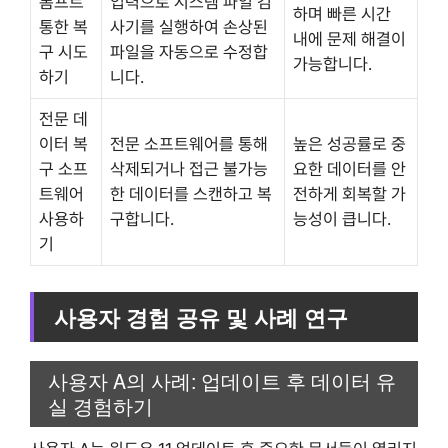
롬프트
입력으로 시스템 파일 검
하며 빠른 시간
통한 복
사기를 실행하여 손상된
내에 문제 해결이
구 시도
파일을 자동으로 수정합
가능합니다.
하기
니다.
전문 데
이터 복
전문 소프트웨어를 통해
높은 성공률로 중
구 소프
삭제되거나 접근 불가능
요한 데이터를 안
트웨어
한 데이터를 스캔하고 복
전하게 회복할 가
사용하
구합니다.
능성이 큽니다.
기
사용자 경험 공유 및 사례 연구
사용자 A의 사례: 업데이트 후 데이터 유
실 경험하기