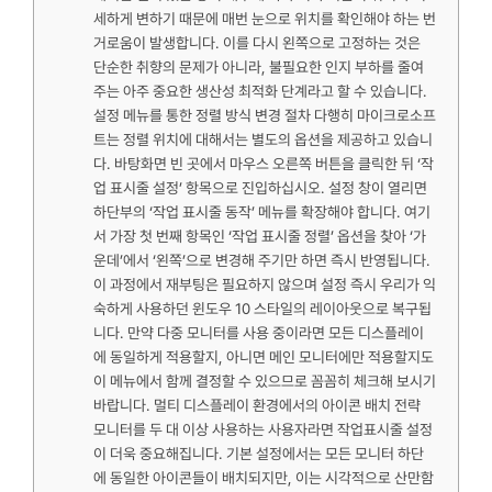
세하게 변하기 때문에 매번 눈으로 위치를 확인해야 하는 번
거로움이 발생합니다. 이를 다시 왼쪽으로 고정하는 것은
단순한 취향의 문제가 아니라, 불필요한 인지 부하를 줄여
주는 아주 중요한 생산성 최적화 단계라고 할 수 있습니다.
설정 메뉴를 통한 정렬 방식 변경 절차 다행히 마이크로소프
트는 정렬 위치에 대해서는 별도의 옵션을 제공하고 있습니
다. 바탕화면 빈 곳에서 마우스 오른쪽 버튼을 클릭한 뒤 ‘작
업 표시줄 설정’ 항목으로 진입하십시오. 설정 창이 열리면
하단부의 ‘작업 표시줄 동작’ 메뉴를 확장해야 합니다. 여기
서 가장 첫 번째 항목인 ‘작업 표시줄 정렬’ 옵션을 찾아 ‘가
운데’에서 ‘왼쪽’으로 변경해 주기만 하면 즉시 반영됩니다.
이 과정에서 재부팅은 필요하지 않으며 설정 즉시 우리가 익
숙하게 사용하던 윈도우 10 스타일의 레이아웃으로 복구됩
니다. 만약 다중 모니터를 사용 중이라면 모든 디스플레이
에 동일하게 적용할지, 아니면 메인 모니터에만 적용할지도
이 메뉴에서 함께 결정할 수 있으므로 꼼꼼히 체크해 보시기
바랍니다. 멀티 디스플레이 환경에서의 아이콘 배치 전략
모니터를 두 대 이상 사용하는 사용자라면 작업표시줄 설정
이 더욱 중요해집니다. 기본 설정에서는 모든 모니터 하단
에 동일한 아이콘들이 배치되지만, 이는 시각적으로 산만함