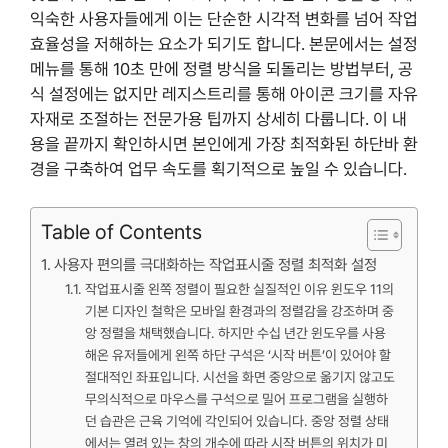
익숙한 사용자들에게 이는 단순한 시각적 변화를 넘어 작업
효율성을 저해하는 요소가 되기도 합니다. 본문에서는 설정
메뉴를 통해 10초 만에 정렬 방식을 되돌리는 방법부터, 공
식 설정에는 없지만 레지스트리를 통해 아이콘 크기를 자유
자재로 조절하는 전문가용 팁까지 상세히 다룹니다. 이 내
용을 끝까지 확인하시면 본인에게 가장 최적화된 하단바 환
경을 구축하여 업무 속도를 획기적으로 높일 수 있습니다.
Table of Contents
사용자 편의를 극대화하는 작업표시줄 정렬 최적화 설정
작업표시줄 왼쪽 정렬이 필요한 실질적인 이유 윈도우 11의
기본 디자인 철학은 모바일 환경과의 정렬감을 강조하며 중
앙 정렬을 채택했습니다. 하지만 수십 년간 윈도우를 사용
해온 유저들에게 왼쪽 하단 구석은 ‘시작 버튼’이 있어야 할
절대적인 좌표입니다. 시선을 화면 중앙으로 옮기지 않고도
무의식적으로 마우스를 구석으로 밀어 프로그램을 실행하
던 습관은 근육 기억에 각인되어 있습니다. 중앙 정렬 상태
에서는 열려 있는 창의 개수에 따라 시작 버튼의 위치가 미