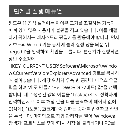
단계별 실행 매뉴얼
윈도우 11 공식 설정에는 아이콘 크기를 조절하는 기능이
빠져 있어 많은 사용자가 불편을 겪고 있습니다. 이를 해결
하기 위해서는 레지스트리 편집기를 활용해야 합니다. 먼저
키보드의 Win+R 키를 동시에 눌러 실행 창을 띄운 뒤
‘regedit’을 입력하고 확인을 누릅니다. 편집기가 실행되면
상단 주소창에
HKEY_CURRENT_USER\Software\Microsoft\Windo
ws\CurrentVersion\Explorer\Advanced 경로를 복사하
여 붙여넣습니다. 해당 위치의 우측 빈 공간에 마우스 우클
릭을 하여 ‘새로 만들기’ -> ‘DWORD(32비트) 값’을 선택
합니다. 새로 생성된 값의 이름을 ‘TaskbarSi’로 정확하게
입력하십시오. 이후 해당 값을 더블 클릭하여 데이터 값에
0(작게), 1(보통), 2(크게) 중 원하는 숫자를 입력하고 확인
을 누릅니다. 마지막으로 작업 관리자를 열어 ‘Windows
탐색기’ 프로세스를 찾아 ‘다시 시작’을 클릭하거나 PC를