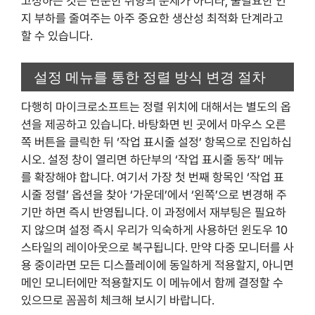
고정하는 것은 단순한 취향의 문제가 아니라, 불필요한 인
지 부하를 줄여주는 아주 중요한 생산성 최적화 단계라고
할 수 있습니다.
설정 메뉴를 통한 정렬 방식 변경 절차
다행히 마이크로소프트는 정렬 위치에 대해서는 별도의 옵
션을 제공하고 있습니다. 바탕화면 빈 곳에서 마우스 오른
쪽 버튼을 클릭한 뒤 ‘작업 표시줄 설정’ 항목으로 진입하십
시오. 설정 창이 열리면 하단부의 ‘작업 표시줄 동작’ 메뉴
를 확장해야 합니다. 여기서 가장 첫 번째 항목인 ‘작업 표
시줄 정렬’ 옵션을 찾아 ‘가운데’에서 ‘왼쪽’으로 변경해 주
기만 하면 즉시 반영됩니다. 이 과정에서 재부팅은 필요하
지 않으며 설정 즉시 우리가 익숙하게 사용하던 윈도우 10
스타일의 레이아웃으로 복구됩니다. 만약 다중 모니터를 사
용 중이라면 모든 디스플레이에 동일하게 적용할지, 아니면
메인 모니터에만 적용할지도 이 메뉴에서 함께 결정할 수
있으므로 꼼꼼히 체크해 보시기 바랍니다.