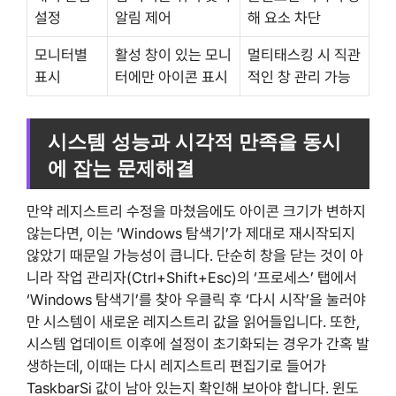
설정
알림 제어
해 요소 차단
모니터별
활성 창이 있는 모니
멀티태스킹 시 직관
표시
터에만 아이콘 표시
적인 창 관리 가능
시스템 성능과 시각적 만족을 동시
에 잡는 문제해결
만약 레지스트리 수정을 마쳤음에도 아이콘 크기가 변하지
않는다면, 이는 ‘Windows 탐색기’가 제대로 재시작되지
않았기 때문일 가능성이 큽니다. 단순히 창을 닫는 것이 아
니라 작업 관리자(Ctrl+Shift+Esc)의 ‘프로세스’ 탭에서
‘Windows 탐색기’를 찾아 우클릭 후 ‘다시 시작’을 눌러야
만 시스템이 새로운 레지스트리 값을 읽어들입니다. 또한,
시스템 업데이트 이후에 설정이 초기화되는 경우가 간혹 발
생하는데, 이때는 다시 레지스트리 편집기로 들어가
TaskbarSi 값이 남아 있는지 확인해 보아야 합니다. 윈도