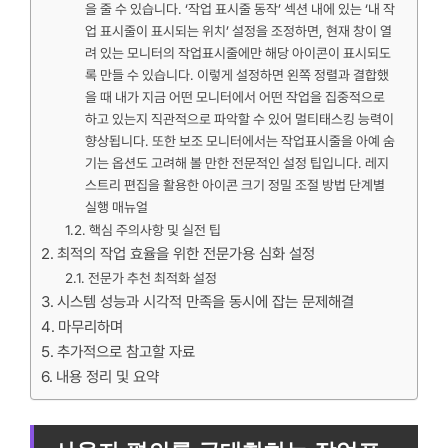
을 줄 수 있습니다. ‘작업 표시줄 동작’ 섹션 내에 있는 ‘내 작
업 표시줄이 표시되는 위치’ 설정을 조정하면, 현재 창이 열
려 있는 모니터의 작업표시줄에만 해당 아이콘이 표시되도
록 만들 수 있습니다. 이렇게 설정하면 왼쪽 정렬과 결합했
을 때 내가 지금 어떤 모니터에서 어떤 작업을 집중적으로
하고 있는지 직관적으로 파악할 수 있어 멀티태스킹 능력이
향상됩니다. 또한 보조 모니터에서는 작업표시줄을 아예 숨
기는 옵션도 고려해 볼 만한 전문적인 설정 팁입니다. 레지
스트리 편집을 활용한 아이콘 크기 정밀 조절 방법 단계별
실행 매뉴얼
핵심 주의사항 및 실전 팁
최적의 작업 효율을 위한 전문가용 심화 설정
전문가 추천 최적화 설정
시스템 성능과 시각적 만족을 동시에 잡는 문제해결
마무리하며
추가적으로 참고할 자료
내용 정리 및 요약