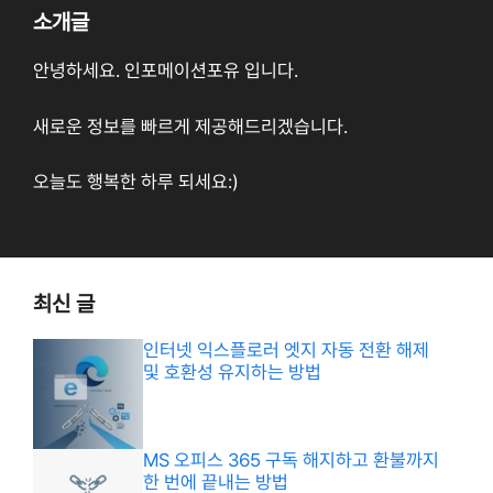
소개글
안녕하세요. 인포메이션포유 입니다.
새로운 정보를 빠르게 제공해드리겠습니다.
오늘도 행복한 하루 되세요:)
최신 글
인터넷 익스플로러 엣지 자동 전환 해제
및 호환성 유지하는 방법
MS 오피스 365 구독 해지하고 환불까지
한 번에 끝내는 방법