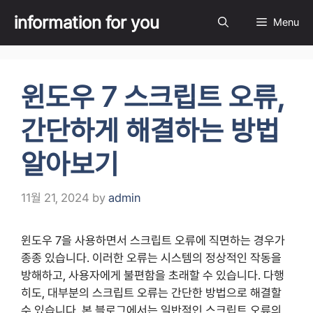
Skip
information for you
Menu
to
content
윈도우 7 스크립트 오류,
간단하게 해결하는 방법
알아보기
11월 21, 2024
by
admin
윈도우 7을 사용하면서 스크립트 오류에 직면하는 경우가
종종 있습니다. 이러한 오류는 시스템의 정상적인 작동을
방해하고, 사용자에게 불편함을 초래할 수 있습니다. 다행
히도, 대부분의 스크립트 오류는 간단한 방법으로 해결할
수 있습니다. 본 블로그에서는 일반적인 스크립트 오류의