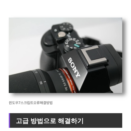
윈도우7스크립트오류해결방법
고급 방법으로 해결하기