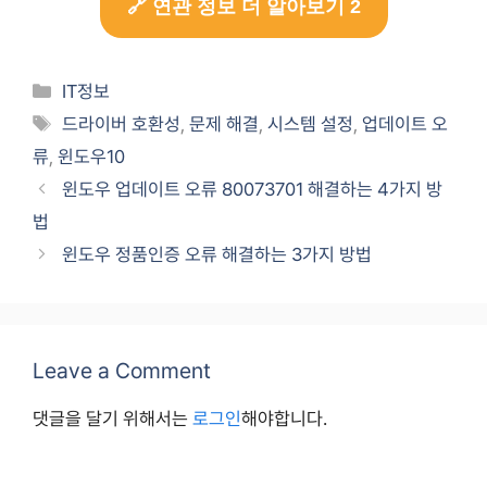
🔗 연관 정보 더 알아보기 2
Categories
IT정보
Tags
드라이버 호환성
,
문제 해결
,
시스템 설정
,
업데이트 오
류
,
윈도우10
윈도우 업데이트 오류 80073701 해결하는 4가지 방
법
윈도우 정품인증 오류 해결하는 3가지 방법
Leave a Comment
댓글을 달기 위해서는
로그인
해야합니다.