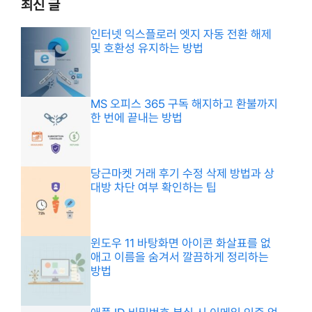
최신 글
인터넷 익스플로러 엣지 자동 전환 해제
및 호환성 유지하는 방법
MS 오피스 365 구독 해지하고 환불까지
한 번에 끝내는 방법
당근마켓 거래 후기 수정 삭제 방법과 상
대방 차단 여부 확인하는 팁
윈도우 11 바탕화면 아이콘 화살표를 없
애고 이름을 숨겨서 깔끔하게 정리하는
방법