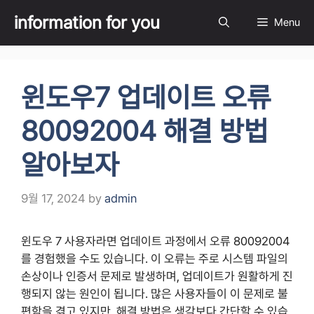
Skip
information for you
Menu
to
content
윈도우7 업데이트 오류
80092004 해결 방법
알아보자
9월 17, 2024
by
admin
윈도우 7 사용자라면 업데이트 과정에서 오류 80092004
를 경험했을 수도 있습니다. 이 오류는 주로 시스템 파일의
손상이나 인증서 문제로 발생하며, 업데이트가 원활하게 진
행되지 않는 원인이 됩니다. 많은 사용자들이 이 문제로 불
편함을 겪고 있지만, 해결 방법은 생각보다 간단할 수 있습