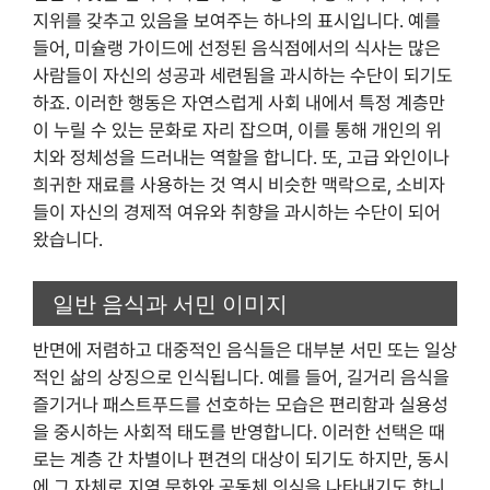
지위를 갖추고 있음을 보여주는 하나의 표시입니다. 예를
들어, 미슐랭 가이드에 선정된 음식점에서의 식사는 많은
사람들이 자신의 성공과 세련됨을 과시하는 수단이 되기도
하죠. 이러한 행동은 자연스럽게 사회 내에서 특정 계층만
이 누릴 수 있는 문화로 자리 잡으며, 이를 통해 개인의 위
치와 정체성을 드러내는 역할을 합니다. 또, 고급 와인이나
희귀한 재료를 사용하는 것 역시 비슷한 맥락으로, 소비자
들이 자신의 경제적 여유와 취향을 과시하는 수단이 되어
왔습니다.
일반 음식과 서민 이미지
반면에 저렴하고 대중적인 음식들은 대부분 서민 또는 일상
적인 삶의 상징으로 인식됩니다. 예를 들어, 길거리 음식을
즐기거나 패스트푸드를 선호하는 모습은 편리함과 실용성
을 중시하는 사회적 태도를 반영합니다. 이러한 선택은 때
로는 계층 간 차별이나 편견의 대상이 되기도 하지만, 동시
에 그 자체로 지역 문화와 공동체 의식을 나타내기도 합니