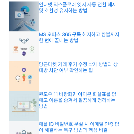
인터넷 익스플로러 엣지 자동 전환 해제
및 호환성 유지하는 방법
MS 오피스 365 구독 해지하고 환불까지
한 번에 끝내는 방법
당근마켓 거래 후기 수정 삭제 방법과 상
대방 차단 여부 확인하는 팁
윈도우 11 바탕화면 아이콘 화살표를 없
애고 이름을 숨겨서 깔끔하게 정리하는
방법
애플 ID 비밀번호 분실 시 이메일 인증 없
이 해결하는 복구 방법과 핵심 비결