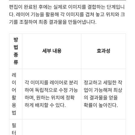
편집이 완료된 후에는 실제로 이미지를 결합하는 단계입니
다. 레이어 기능을 활용해 각 이미지를 겹쳐 놓고 위치와 크
기를 조절하여 최종 결과물을 만들어냅니다.
방
법
세부 내용
효과성
종
류
레
이
각 이미지를 레이어로 분리
정교하고 세밀한 작
어
하여 독립적으로 수정 가능
업이 가능해져 최상
활
하며, 원하는 위치에 정확
의 결과물을 얻을
용
하게 배치할 수 있다.
확률이 높아진다.
법
필
터