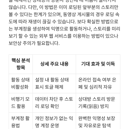
를 해제하면 상대방의 방문자 명단에 내 이름이 올라가지
않습니다. 다만, 이 방법은 이미 로딩된 앞부분의 스토리만
볼 수 있다는 한계가 있으며, 동영상 게시물의 경우 로딩 속
도에 따라 재생이 끊길 수 있습니다. 보다 확실한 방법으로
는 부계정을 생성하여 익명으로 활동하거나, 스토리를 미리
보기 할 수 있는 외부 웹 서비스를 이용하는 방법이 있으나
보안상 주의가 필요합니다.
핵심 분석
상세 주요 내용
기대 효과 및 이득
항목
활동 상태
설정 내 활동 상태
온라인 접속 여부 은
비활성화
표시 토글 해제
폐 및 심리적 자유
비행기 모
데이터 차단 후 스토
상대방 스토리 방문
드 활용
리 로딩 확인
기록(읽음) 방지
부계정 활
개인 정보가 없는 익
완벽한 익명성 보장
용법
명 계정 운영
및 자유로운 탐색