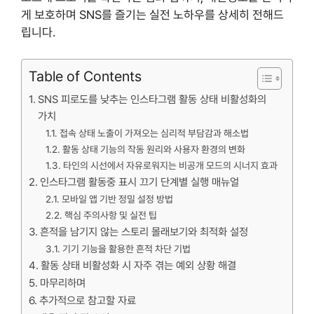
게 보호하며 SNS를 즐기는 실전 노하우를 상세히 전해드
립니다.
Table of Contents
SNS 피로도를 낮추는 인스타그램 활동 상태 비활성화의
가치
접속 상태 노출이 가져오는 심리적 부담감과 해소법
활동 상태 기능의 작동 원리와 사용자 환경의 변화
타인의 시선에서 자유로워지는 비공개 모드의 시너지 효과
인스타그램 활동중 표시 끄기 단계별 실행 매뉴얼
모바일 앱 기반 정밀 설정 방법
핵심 주의사항 및 실전 팁
흔적을 남기지 않는 스토리 몰래보기와 최적화 설정
기기 기능을 활용한 흔적 차단 기법
활동 상태 비활성화 시 자주 겪는 예외 상황 해결
마무리하며
추가적으로 참고할 자료