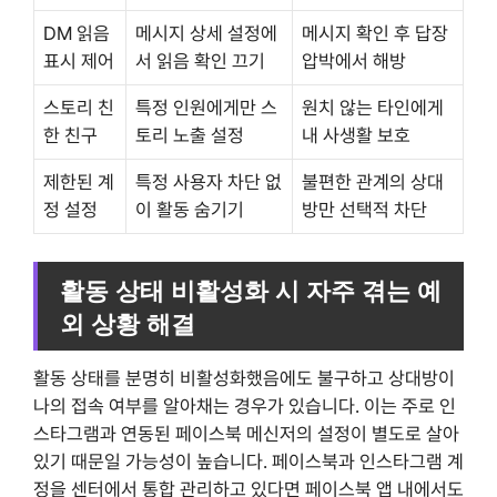
DM 읽음
메시지 상세 설정에
메시지 확인 후 답장
표시 제어
서 읽음 확인 끄기
압박에서 해방
스토리 친
특정 인원에게만 스
원치 않는 타인에게
한 친구
토리 노출 설정
내 사생활 보호
제한된 계
특정 사용자 차단 없
불편한 관계의 상대
정 설정
이 활동 숨기기
방만 선택적 차단
활동 상태 비활성화 시 자주 겪는 예
외 상황 해결
활동 상태를 분명히 비활성화했음에도 불구하고 상대방이
나의 접속 여부를 알아채는 경우가 있습니다. 이는 주로 인
스타그램과 연동된 페이스북 메신저의 설정이 별도로 살아
있기 때문일 가능성이 높습니다. 페이스북과 인스타그램 계
정을 센터에서 통합 관리하고 있다면 페이스북 앱 내에서도