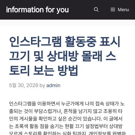
Skip
information for you
Menu
to
content
인스타그램 활동중 표시
끄기 및 상대방 몰래 스
토리 보는 방법
5월 30, 2026
by
admin
인스타그램을 이용하면서 누군가에게 나의 접속 상태가 노
출되는 것이 부담스럽거나, 흔적을 남기지 않고 조용히 타
인의 게시물을 확인하고 싶은 순간이 있습니다. 이 글에서
는 초록색 활동 점을 숨기는 현활 끄기 설정법부터 상대방
모르게 스토리를 확인하는 심화 팁까지, 개인정보를 완벽하