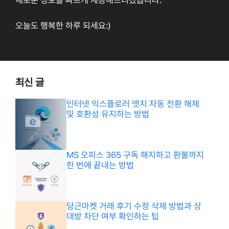
오늘도 행복한 하루 되세요:)
최신 글
인터넷 익스플로러 엣지 자동 전환 해제
및 호환성 유지하는 방법
MS 오피스 365 구독 해지하고 환불까지
한 번에 끝내는 방법
당근마켓 거래 후기 수정 삭제 방법과 상
대방 차단 여부 확인하는 팁