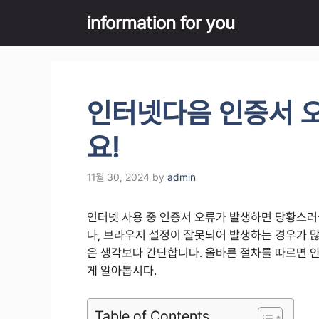
Skip
information for you
to
content
인터넷다음 인증서 오
요!
11월 30, 2024
by
admin
인터넷 사용 중 인증서 오류가 발생하면 당황스러
나, 브라우저 설정이 잘못되어 발생하는 경우가 많
은 생각보다 간단합니다. 올바른 절차를 따르면 
게 알아봅시다.
Table of Contents