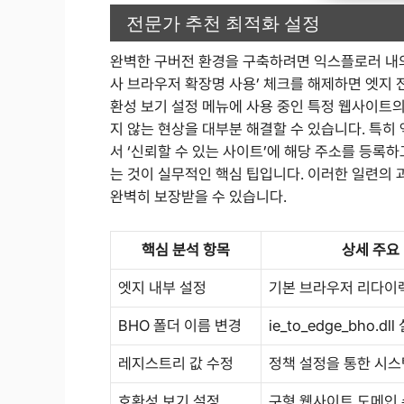
전문가 추천 최적화 설정
완벽한 구버전 환경을 구축하려면 익스플로러 내의 
사 브라우저 확장명 사용’ 체크를 해제하면 엣지 
환성 보기 설정 메뉴에 사용 중인 특정 웹사이트
지 않는 현상을 대부분 해결할 수 있습니다. 특히 
서 ‘신뢰할 수 있는 사이트’에 해당 주소를 등록
는 것이 실무적인 핵심 팁입니다. 이러한 일련의 
완벽히 보장받을 수 있습니다.
핵심 분석 항목
상세 주요
엣지 내부 설정
기본 브라우저 리다이렉
BHO 폴더 이름 변경
ie_to_edge_bho.d
레지스트리 값 수정
정책 설정을 통한 시스
호환성 보기 설정
구형 웹사이트 도메인 