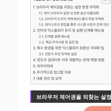
브라우저 제어권을 되찾는 설정 변경 최적화
엣지 브라우저 설정 내 전환 옵션 비활성화
브라우저 도우미 개체 BHO 폴더 파일 무력화
레지스트리 편집을 통한 시스템 수준의 강제 차단
인터넷 익스플로러 유지 및 실행 단계별 매뉴얼
단계별 실행 매뉴얼
핵심 주의사항 및 실전 팁
특수 환경을 위한 익스플로러 호환성 극대화 팁
전문가 추천 최적화 설정
윈도우 업데이트 이후 재발하는 문제 해결 방법
마무리하며
추가적으로 참고할 자료
내용 정리 및 요약
브라우저 제어권을 되찾는 설정