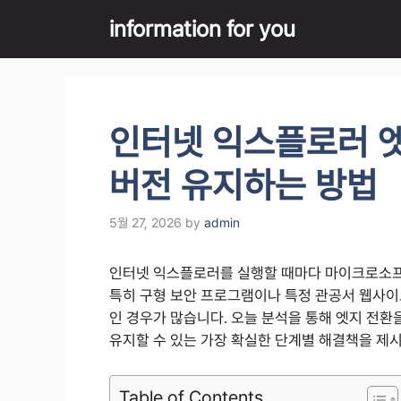
Skip
information for you
to
content
인터넷 익스플로러 엣
버전 유지하는 방법
5월 27, 2026
by
admin
인터넷 익스플로러를 실행할 때마다 마이크로소프
특히 구형 보안 프로그램이나 특정 관공서 웹사
인 경우가 많습니다. 오늘 분석을 통해 엣지 전
유지할 수 있는 가장 확실한 단계별 해결책을 제
Table of Contents