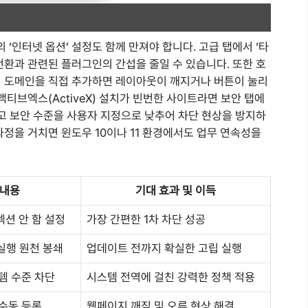
‘인터넷 옵션’ 설정도 함께 만져야 합니다. 고급 탭에서 ‘타
전환과 관련된 플러그인의 간섭을 줄일 수 있습니다. 또한 호
의 도메인을 직접 추가하면 레이아웃이 깨지거나 버튼이 눌리
액티브엑스(ActiveX) 설치가 빈번한 사이트라면 보안 탭에
하고 보안 수준을 사용자 지정으로 낮추어 차단 현상을 방지하
과정을 거치면 윈도우 10이나 11 환경에서도 업무 연속성을
 내용
기대 효과 및 이득
션 안 함 설정
가장 간편한 1차 차단 성공
ll 실행 원천 봉쇄
업데이트 전까지 확실한 고립 실행
템 수준 차단
시스템 전역에 걸친 강력한 정책 적용
수동 등록
웹페이지 깨짐 및 오류 현상 해결