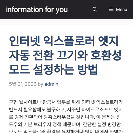
Skip
information for you
Menu
to
content
인터넷 익스플로러 엣지
자동 전환 끄기와 호환성
모드 설정하는 방법
5월 21, 2026
by
admin
구형 웹사이트나 관공서 업무를 위해 인터넷 익스플로러가
반드시 필요함에도 불구하고, 자꾸만 마이크로소프트 엣지
로 강제 전환되어 당혹스러우셨을 것입니다. 이 문제는 윈
도우의 기본 브라우저 정책 때문이며, 간단한 설정 변경만
으로도 익스플로러 환경을 유지하거나 엣지 내에서 완벽한