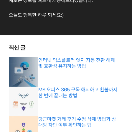
새로운 정보를 빠르게 제공해드리겠습니다.
오늘도 행복한 하루 되세요:)
최신 글
인터넷 익스플로러 엣지 자동 전환 해제
및 호환성 유지하는 방법
MS 오피스 365 구독 해지하고 환불까지
한 번에 끝내는 방법
당근마켓 거래 후기 수정 삭제 방법과 상
대방 차단 여부 확인하는 팁