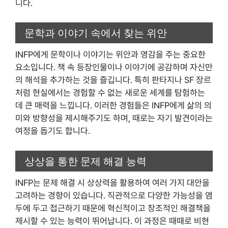
니다.
문학과 이야기 속에서 찾는 위안
INFP에게 문학이나 이야기는 위안과 영감을 주는 중요한
요소입니다. 책 속 등장인물이나 이야기에 공감하며 자신만
의 해석을 추가하는 것을 즐깁니다. 특히 판타지나 SF 장르
처럼 현실에서는 경험할 수 없는 새로운 세계를 탐험하는
데 큰 매력을 느낍니다. 이러한 경험들은 INFP에게 삶의 의
미와 방향성을 제시해주기도 하며, 때로는 자기 발견이라는
여정을 돕기도 합니다.
상상을 통한 문제 해결 능력
INFP는 문제 해결 시 상상력을 활용하여 여러 가지 대안을
고려하는 경향이 있습니다. 직관적으로 다양한 가능성을 염
두에 두고 접근하기 때문에 혁신적이고 창조적인 해결책을
제시할 수 있는 능력이 뛰어납니다. 이 과정은 때때로 비현