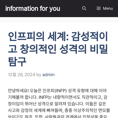
Skip
information for you
Menu
to
content
인프피의 세계: 감성적이
고 창의적인 성격의 비밀
탐구
12월 26, 2024
by
admin
안녕하세요! 오늘은 인프피(INFP) 성격 유형에 대해 이야
기해볼까 합니다. INFP는 내향적이면서도 직관적이고, 감
정이입이 뛰어난 성격으로 알려져 있습니다. 이들은 깊은
사고와 감정의 세계에 빠져들며, 종종 이상주의적인 면모를
보이기도 하죠. 또한, 사람들과의 관계에서 진정성을 중요