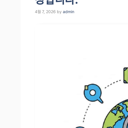
4월 7, 2026
by
admin