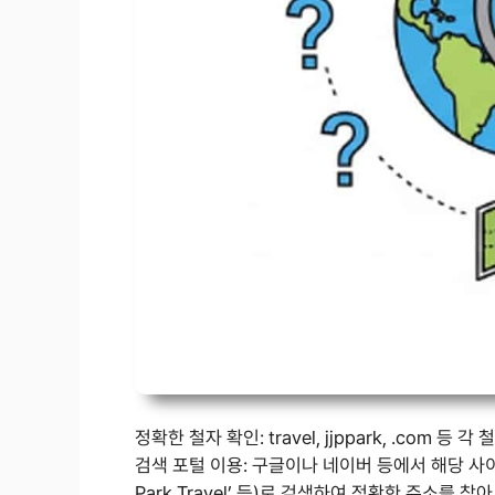
정확한 철자 확인: travel, jjppark, .com 
검색 포털 이용: 구글이나 네이버 등에서 해당 사이트
Park Travel’ 등)로 검색하여 정확한 주소를 찾