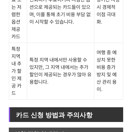
는 저
션으로 제공되는 카드들이 있으
시 경제적
렴한
며, 이를 통해 초기 비용 부담 없
이점 극대
옵션
이 시작할 수 있습니다.
화.
제공
카드
특정
여행 중 예
지역
특정 지역 내에서만 사용할 수
상치 못한
내 추
있지만, 그 지역 내에서는 추가
비용 증가
가 할
할인이 제공되는 경우가 많아 유
방지 및 예
인 제
용합니다.
산 관리 용
공 카
이.
드
카드 신청 방법과 주의사항