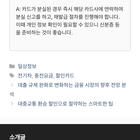
A: 카드가 분실된 경우 즉시 해당 카드사에 연락하여
분실 신고를 하고, 재발급 절차를 진행해야 합니다.
이때 개인 정보 확인이 필요할 수 있으니 신분증 등
을 준비하는 것이 좋습니다.
Categories
일상정보
Tags
전기차
,
충전요금
,
할인카드
대출 규제 완화로 변화하는 금융 시장의 향후 전망 분
석
대중교통 환승 할인으로 절약하는 스마트한 팁
소개글