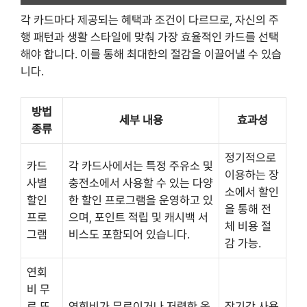
각 카드마다 제공되는 혜택과 조건이 다르므로, 자신의 주
행 패턴과 생활 스타일에 맞춰 가장 효율적인 카드를 선택
해야 합니다. 이를 통해 최대한의 절감을 이끌어낼 수 있습
니다.
방법
세부 내용
효과성
종류
정기적으로
카드
각 카드사에서는 특정 주유소 및
이용하는 장
사별
충전소에서 사용할 수 있는 다양
소에서 할인
할인
한 할인 프로그램을 운영하고 있
을 통해 전
프로
으며, 포인트 적립 및 캐시백 서
체 비용 절
그램
비스도 포함되어 있습니다.
감 가능.
연회
비 무
료 또
연회비가 무료이거나 저렴한 옵
장기간 사용