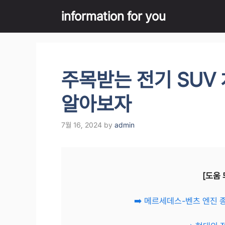
Skip
information for you
to
content
주목받는 전기 SUV 
알아보자
7월 16, 2024
by
admin
[도움 
➡️ 메르세데스-벤츠 엔진 