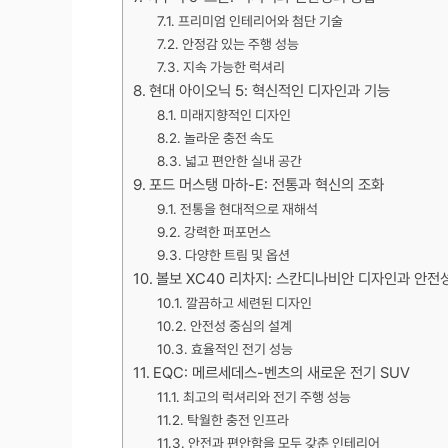
프리미엄 인테리어와 첨단 기술
안정감 있는 주행 성능
지속 가능한 럭셔리
현대 아이오닉 5: 혁신적인 디자인과 기능
미래지향적인 디자인
놀라운 충전 속도
넓고 편안한 실내 공간
포드 머스탱 마하-E: 전통과 혁신의 조화
전통을 현대적으로 재해석
강력한 퍼포먼스
다양한 트림 및 옵션
볼보 XC40 리차지: 스칸디나비안 디자인과 안전
깔끔하고 세련된 디자인
안전성 중심의 설계
효율적인 전기 성능
EQC: 메르세데스-벤츠의 새로운 전기 SUV
최고의 럭셔리와 전기 주행 성능
탁월한 충전 인프라
안전과 편안함을 모두 갖춘 인테리어