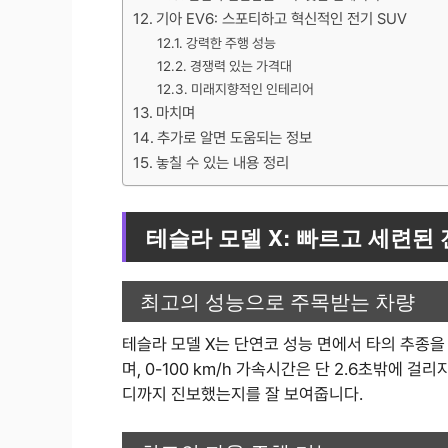
기아 EV6: 스포티하고 혁신적인 전기 SUV
강력한 주행 성능
경쟁력 있는 가격대
미래지향적인 인테리어
마치며
추가로 알면 도움되는 정보
놓칠 수 있는 내용 정리
테슬라 모델 X: 빠르고 세련된 
최고의 성능으로 주목받는 차량
테슬라 모델 X는 단연코 성능 면에서 타의 추종을 
며, 0-100 km/h 가속시간은 단 2.6초밖에 
디까지 진보했는지를 잘 보여줍니다.