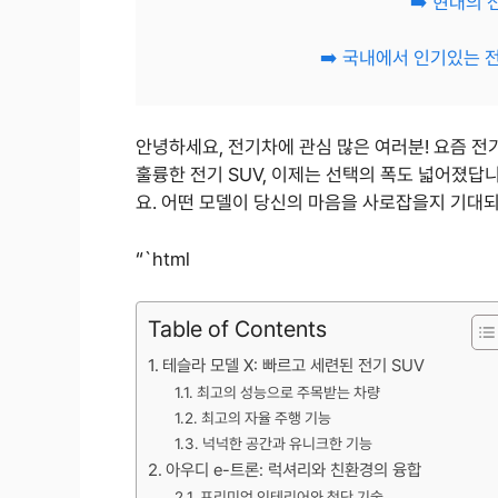
➡️ 현대의
➡️ 국내에서 인기있는 
안녕하세요, 전기차에 관심 많은 여러분! 요즘 전
훌륭한 전기 SUV, 이제는 선택의 폭도 넓어졌답
요. 어떤 모델이 당신의 마음을 사로잡을지 기대
“`html
Table of Contents
테슬라 모델 X: 빠르고 세련된 전기 SUV
최고의 성능으로 주목받는 차량
최고의 자율 주행 기능
넉넉한 공간과 유니크한 기능
아우디 e-트론: 럭셔리와 친환경의 융합
프리미엄 인테리어와 첨단 기술