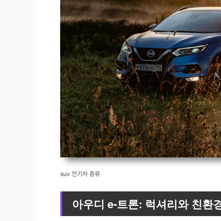
suv 전기차 종류
아우디 e-트론: 럭셔리와 친환