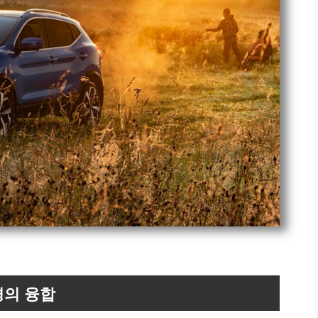
경의 융합