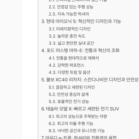
안정감 있는 주행 성능
지속 가능한 럭셔리
현대 아이오닉 5: 혁신적인 디자인과 기능
미래지향적인 디자인
놀라운 충전 속도
넓고 편안한 실내 공간
포드 머스탱 마하-E: 전통과 혁신의 조화
전통을 현대적으로 재해석
강력한 퍼포먼스
다양한 트림 및 옵션
볼보 XC40 리차지: 스칸디나비안 디자인과 안전성
깔끔하고 세련된 디자인
안전성 중심의 설계
효율적인 전기 성능
테슬라 모델 X: 빠르고 세련된 전기 SUV
최고의 성능으로 주목받는 차량
최고의 자율 주행 기능
넉넉한 공간과 유니크한 기능
아우디 e-트론: 럭셔리와 친환경의 융합