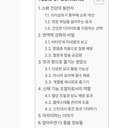
소화 건강의 동반자
식이섬유가 풍부해 소화 개선
위장 부담을 덜어주는 효과
건강한 다이어트를 지원하는 선택
면역력 강화의 비밀
비타민과 미네랄의 보고
항염증 작용으로 질병 예방
철분과 칼슘 공급원
맛과 향으로 즐기는 영양소
다양한 요리 활용 가능성
아시아 요리에 필수 재료
계절별 레시피로 즐기기
신체 기능 조절자로서의 역할
혈당 조절과 당뇨 예방 효과
콜레스테롤 관리에 도움
신진대사 증진 효과 기대하기
마무리하는 이야기
알아두면 더 좋을 정보들