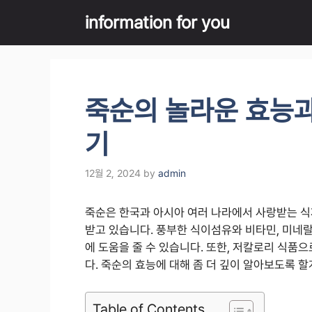
Skip
information for you
to
content
죽순의 놀라운 효능과 
기
12월 2, 2024
by
admin
죽순은 한국과 아시아 여러 나라에서 사랑받는 식
받고 있습니다. 풍부한 식이섬유와 비타민, 미네랄
에 도움을 줄 수 있습니다. 또한, 저칼로리 식
다. 죽순의 효능에 대해 좀 더 깊이 알아보도록 할
Table of Contents