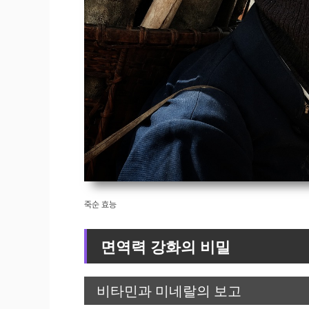
죽순 효능
면역력 강화의 비밀
비타민과 미네랄의 보고