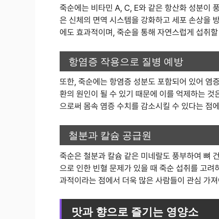
죽순에는 비타민 A, C, E와 같은 항산화 성분이
은 신체의 면역 시스템을 강화하고 세포 손상을 방
에도 효과적이며, 죽순을 통해 자연스럽게 섭취할 
항염증 작용으로 질병 예방
또한, 죽순에는 항염증 성분도 포함되어 있어 염증
환의 원인이 될 수 있기 때문에 이를 억제하는 것
으로써 몸속 염증 수치를 감소시킬 수 있다는 점
철분과 칼슘 공급원
죽순은 철분과 칼슘 같은 미네랄도 풍부하여 뼈 건
으로 인한 빈혈 문제가 있을 때 죽순 섭취를 고려
과적이라는 점에서 더욱 많은 사람들이 관심 가져
맛과 향으로 즐기는 영양소