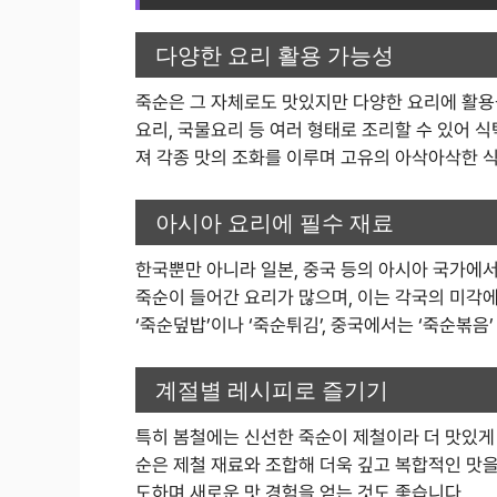
다양한 요리 활용 가능성
죽순은 그 자체로도 맛있지만 다양한 요리에 활용될
요리, 국물요리 등 여러 형태로 조리할 수 있어 
져 각종 맛의 조화를 이루며 고유의 아삭아삭한 
아시아 요리에 필수 재료
한국뿐만 아니라 일본, 중국 등의 아시아 국가에
죽순이 들어간 요리가 많으며, 이는 각국의 미각
‘죽순덮밥’이나 ‘죽순튀김’, 중국에서는 ‘죽순볶음
계절별 레시피로 즐기기
특히 봄철에는 신선한 죽순이 제철이라 더 맛있게 
순은 제철 재료와 조합해 더욱 깊고 복합적인 맛을
도하며 새로운 맛 경험을 얻는 것도 좋습니다.