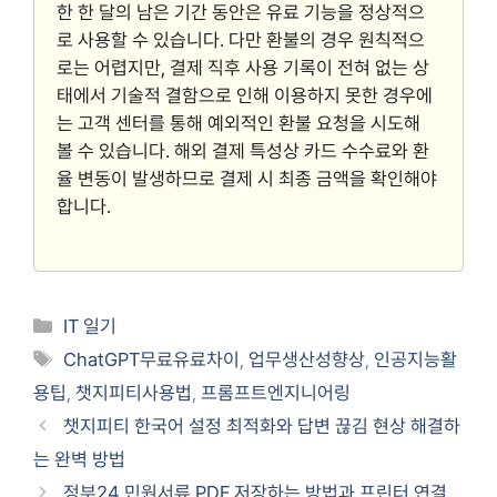
한 한 달의 남은 기간 동안은 유료 기능을 정상적으
로 사용할 수 있습니다. 다만 환불의 경우 원칙적으
로는 어렵지만, 결제 직후 사용 기록이 전혀 없는 상
태에서 기술적 결함으로 인해 이용하지 못한 경우에
는 고객 센터를 통해 예외적인 환불 요청을 시도해
볼 수 있습니다. 해외 결제 특성상 카드 수수료와 환
율 변동이 발생하므로 결제 시 최종 금액을 확인해야
합니다.
Categories
IT 일기
Tags
ChatGPT무료유료차이
,
업무생산성향상
,
인공지능활
용팁
,
챗지피티사용법
,
프롬프트엔지니어링
챗지피티 한국어 설정 최적화와 답변 끊김 현상 해결하
는 완벽 방법
정부24 민원서류 PDF 저장하는 방법과 프린터 연결