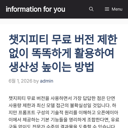
Skip
information for you
Menu
to
content
챗지피티 무료 버전 제한
없이 똑똑하게 활용하여
생산성 높이는 방법
6월 1, 2026
by
admin
챗지피티 무료 버전을 사용하면서 가장 답답한 점은 단연
사용량 제한과 최신 모델 접근의 불확실성일 것입니다. 하
지만 프롬프트 구성의 기술적 원리를 이해하고 오픈에이아
이에서 제공하는 기본 기능들을 영리하게 조합한다면, 유료
구독 없이도 전문가 수준의 결과물을 도출할 수 있습니다.