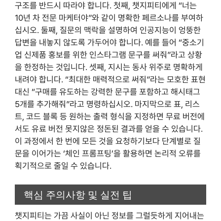
구조를 반드시 따라야 합니다. 첫째, 챗지피티에게 “너는
10년 차 전문 마케터야”와 같이 명확한 페르소나를 부여하
십시오. 둘째, 질문의 맥락을 설명하여 인공지능이 엉뚱한
답변을 내놓지 않도록 가두어야 합니다. 예를 들어 “중소기
업 신제품 홍보를 위한 인스타그램 문구를 써줘”라고 상황
을 한정하는 것입니다. 셋째, 지시는 동사 위주로 명확하게
내려야 합니다. “최대한 매력적으로 써줘”라는 모호한 표현
대신 “구매를 유도하는 강력한 문구를 포함하고 해시태그
5개를 추가해줘”라고 명령하십시오. 마지막으로 표, 리스
트, 코드 블록 등 원하는 출력 형식을 지정하면 무료 버전에
서도 유료 버전 못지않은 정돈된 결과를 얻을 수 있습니다.
이 과정에서 한 번에 모든 것을 요청하기보다 단계별로 질
문을 이어가는 ‘체인 프롬프팅’을 활용하면 논리적 오류를
획기적으로 줄일 수 있습니다.
핵심 주의사항 및 실전 팁
챗지피티는 가끔 사실이 아닌 정보를 그럴듯하게 지어내는