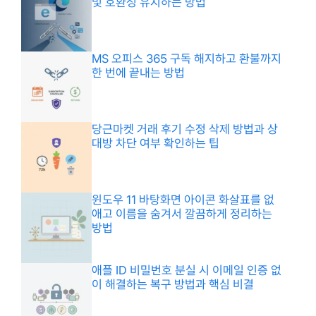
및 호환성 유지하는 방법
MS 오피스 365 구독 해지하고 환불까지
한 번에 끝내는 방법
당근마켓 거래 후기 수정 삭제 방법과 상
대방 차단 여부 확인하는 팁
윈도우 11 바탕화면 아이콘 화살표를 없
애고 이름을 숨겨서 깔끔하게 정리하는
방법
애플 ID 비밀번호 분실 시 이메일 인증 없
이 해결하는 복구 방법과 핵심 비결