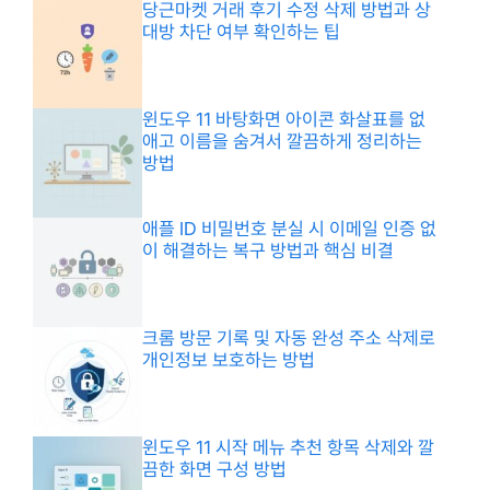
당근마켓 거래 후기 수정 삭제 방법과 상
대방 차단 여부 확인하는 팁
윈도우 11 바탕화면 아이콘 화살표를 없
애고 이름을 숨겨서 깔끔하게 정리하는
방법
애플 ID 비밀번호 분실 시 이메일 인증 없
이 해결하는 복구 방법과 핵심 비결
크롬 방문 기록 및 자동 완성 주소 삭제로
개인정보 보호하는 방법
윈도우 11 시작 메뉴 추천 항목 삭제와 깔
끔한 화면 구성 방법