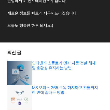
안녕하세요. 인포메이션포유 입니다.
새로운 정보를 빠르게 제공해드리겠습니다.
오늘도 행복한 하루 되세요:)
최신 글
인터넷 익스플로러 엣지 자동 전환 해제
및 호환성 유지하는 방법
MS 오피스 365 구독 해지하고 환불까지
한 번에 끝내는 방법