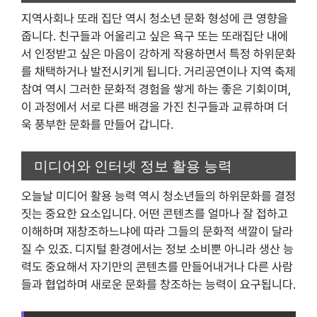
지역사회나 또래 집단 역시 청소년 문화 형성에 큰 영향을
줍니다. 친구들과 어울리고 싶은 욕구 또는 또래집단 내에
서 인정받고 싶은 마음이 강하게 작용하면서 특정 하위문화
를 채택하거나 발전시키게 됩니다. 거리공연이나 지역 축제
참여 역시 그러한 문화적 경험을 쌓게 하는 좋은 기회이며,
이 과정에서 서로 다른 배경을 가진 친구들과 교류하며 더
욱 풍부한 문화를 만들어 갑니다.
미디어와 인터넷 정보 활용 능력
오늘날 미디어 활용 능력 역시 청소년들의 하위문화를 결정
짓는 중요한 요소입니다. 어떤 콘텐츠를 얼마나 잘 접하고
이해하며 재창조하느냐에 따라 그들의 문화적 색깔이 달라
질 수 있죠. 디지털 환경에서는 정보 소비뿐 아니라 생산 능
력도 중요해서 자기만의 콘텐츠를 만들어내거나 다른 사람
들과 협업하며 새로운 문화를 창조하는 능력이 요구됩니다.