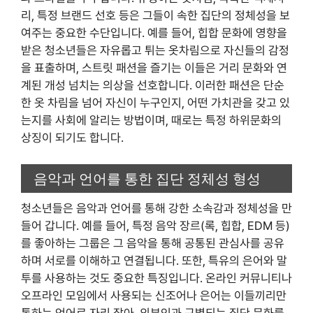
리, 특정 브랜드 선호 등은 그들이 속한 집단의 정체성을 보
여주는 중요한 수단입니다. 예를 들어, 힙합 문화에 영향을
받은 청소년들은 자유롭고 튀는 옷차림으로 자신들의 감정
을 표출하며, 스트릿 패션을 즐기는 이들은 거리 문화와 연
계된 개성 넘치는 의상을 선호합니다. 이러한 패션은 단순
한 옷 차림을 넘어 자신이 누구인지, 어떤 가치관을 갖고 있
는지를 사회에 알리는 방법이며, 때로는 특정 하위문화의
상징이 되기도 합니다.
음악과 언어를 통한 집단 정체성 형성
청소년들은 음악과 언어를 통해 강한 소속감과 정체성을 만
들어 갑니다. 예를 들어, 특정 음악 장르(록, 힙합, EDM 등)
를 좋아하는 그룹은 그 음악을 통해 공통된 관심사를 공유
하며 서로를 이해하고 연결됩니다. 또한, 특유의 은어와 말
투를 사용하는 것도 중요한 특징입니다. 온라인 커뮤니티나
오프라인 모임에서 사용되는 신조어나 은어는 이들끼리만
통하는 언어로 자리 잡아, 외부인과 구별되는 집단 문화를