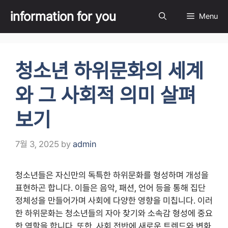
Skip
information for you
Menu
to
content
청소년 하위문화의 세계
와 그 사회적 의미 살펴
보기
7월 3, 2025
by
admin
청소년들은 자신만의 독특한 하위문화를 형성하며 개성을
표현하곤 합니다. 이들은 음악, 패션, 언어 등을 통해 집단
정체성을 만들어가며 사회에 다양한 영향을 미칩니다. 이러
한 하위문화는 청소년들의 자아 찾기와 소속감 형성에 중요
한 역할을 합니다. 또한, 사회 전반에 새로운 트렌드와 변화