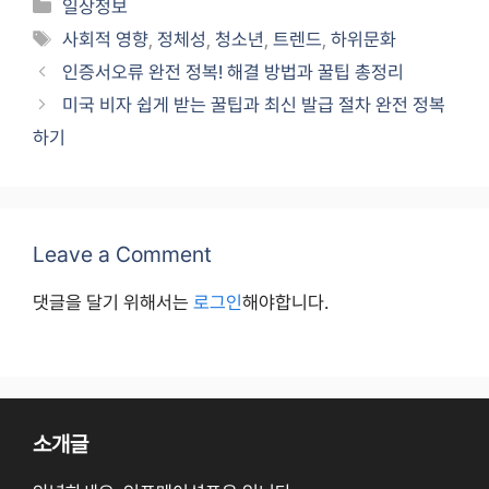
Categories
일상정보
Tags
사회적 영향
,
정체성
,
청소년
,
트렌드
,
하위문화
인증서오류 완전 정복! 해결 방법과 꿀팁 총정리
미국 비자 쉽게 받는 꿀팁과 최신 발급 절차 완전 정복
하기
Leave a Comment
댓글을 달기 위해서는
로그인
해야합니다.
소개글