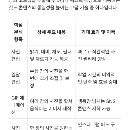
상의 코드값을 추출해 두었다가 텍스트 색상으로 적용하는
것도 콘텐츠의 통일성을 높이는 고급 기술 중 하나입니다.
핵심
분석
상세 주요 내용
기대 효과 및 이득
항목
사진
밝기, 대비, 채도, 필터
빠르고 직관적인 사
편집
및 자르기 기능 제공
진 퀄리티 향상
수십 장의 사진을 한
일괄
작업 시간의 비약적
번에 크기 조절 및 보
편집
인 단축 및 효율 증대
정
GIF 애
여러 장의 사진을 합쳐
생동감 넘치는 SNS
니메이
움직이는 이미지 제작
콘텐츠 제작 가능
션
인스타그램 피드 구
사진
한 장의 사진을 원하는