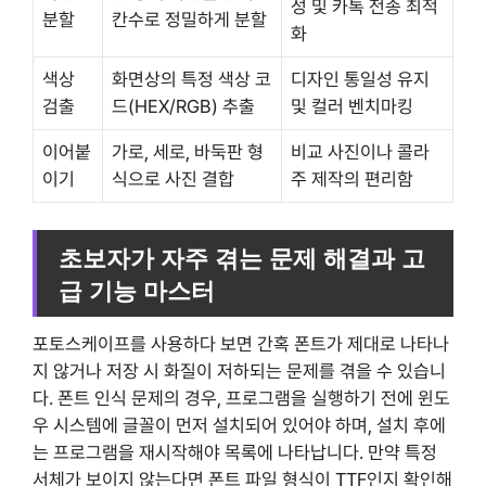
성 및 카톡 전송 최적
분할
칸수로 정밀하게 분할
화
색상
화면상의 특정 색상 코
디자인 통일성 유지
검출
드(HEX/RGB) 추출
및 컬러 벤치마킹
이어붙
가로, 세로, 바둑판 형
비교 사진이나 콜라
이기
식으로 사진 결합
주 제작의 편리함
초보자가 자주 겪는 문제 해결과 고
급 기능 마스터
포토스케이프를 사용하다 보면 간혹 폰트가 제대로 나타나
지 않거나 저장 시 화질이 저하되는 문제를 겪을 수 있습니
다. 폰트 인식 문제의 경우, 프로그램을 실행하기 전에 윈도
우 시스템에 글꼴이 먼저 설치되어 있어야 하며, 설치 후에
는 프로그램을 재시작해야 목록에 나타납니다. 만약 특정
서체가 보이지 않는다면 폰트 파일 형식이 TTF인지 확인해