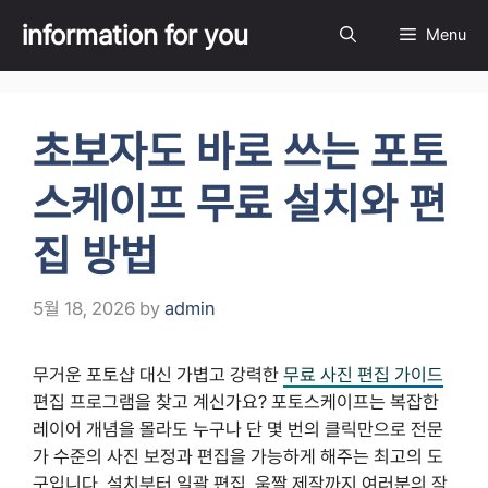
Skip
information for you
Menu
to
content
초보자도 바로 쓰는 포토
스케이프 무료 설치와 편
집 방법
5월 18, 2026
by
admin
무거운 포토샵 대신 가볍고 강력한
무료 사진 편집 가이드
편집 프로그램을 찾고 계신가요? 포토스케이프는 복잡한
레이어 개념을 몰라도 누구나 단 몇 번의 클릭만으로 전문
가 수준의 사진 보정과 편집을 가능하게 해주는 최고의 도
구입니다. 설치부터 일괄 편집, 움짤 제작까지 여러분의 작