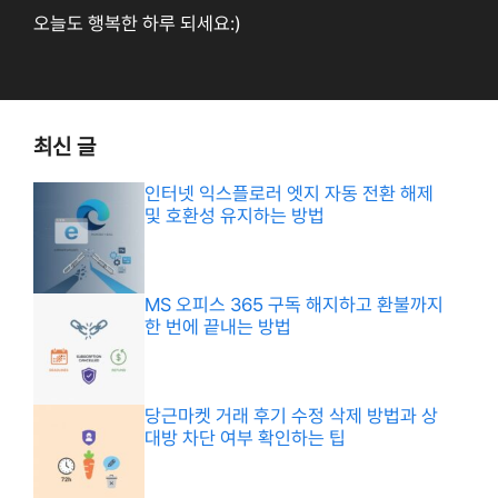
오늘도 행복한 하루 되세요:)
최신 글
인터넷 익스플로러 엣지 자동 전환 해제
및 호환성 유지하는 방법
MS 오피스 365 구독 해지하고 환불까지
한 번에 끝내는 방법
당근마켓 거래 후기 수정 삭제 방법과 상
대방 차단 여부 확인하는 팁