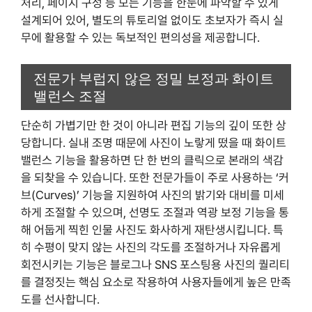
처리, 페이지 구성 등 모든 기능을 한눈에 파악할 수 있게
설계되어 있어, 별도의 튜토리얼 없이도 초보자가 즉시 실
무에 활용할 수 있는 독보적인 편의성을 제공합니다.
전문가 부럽지 않은 정밀 보정과 화이트
밸런스 조절
단순히 가볍기만 한 것이 아니라 편집 기능의 깊이 또한 상
당합니다. 실내 조명 때문에 사진이 노랗게 떴을 때 화이트
밸런스 기능을 활용하면 단 한 번의 클릭으로 본래의 색감
을 되찾을 수 있습니다. 또한 전문가들이 주로 사용하는 ‘커
브(Curves)’ 기능을 지원하여 사진의 밝기와 대비를 미세
하게 조절할 수 있으며, 선명도 조절과 역광 보정 기능을 통
해 어둡게 찍힌 인물 사진도 화사하게 재탄생시킵니다. 특
히 수평이 맞지 않는 사진의 각도를 조절하거나 자유롭게
회전시키는 기능은 블로그나 SNS 포스팅용 사진의 퀄리티
를 결정짓는 핵심 요소로 작용하여 사용자들에게 높은 만족
도를 선사합니다.