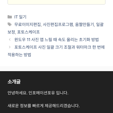
Categories
IT 일기
Tags
무료이미지편집
,
사진편집프로그램
,
움짤만들기
,
일괄
보정
,
포토스케이프
윈도우 11 사진 앱 느릴 때 속도 올리는 초기화 방법
포토스케이프 사진 일괄 크기 조절과 워터마크 한 번에
적용하는 방법
소개글
안녕하세요. 인포메이션포유 입니다.
새로운 정보를 빠르게 제공해드리겠습니다.