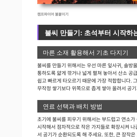
캠프파이어 불붙이기
불씨 만들기: 초석부터 시작하
마른 소재 활용해서 기초 다지기
불씨를 만들기 위해서는 우선 마른 잎사귀, 솔방울
통하도록 얇게 깎거나 넓게 펼쳐 놓아서 산소 공
쉽고 빠르게 타오르기 때문에 가장 적합합니다. 
무작정 쌓기보다 위쪽으로 좁게 쌓아 올려서 공기
연료 선택과 배치 방법
초기에 불씨를 피우기 위해서는 부드럽고 연소가 
시작해서 점차적으로 작은 가지들로 확장시켜 나갑
서 공기가 순환되도록 해 주세요. 또한, 큰 장작은