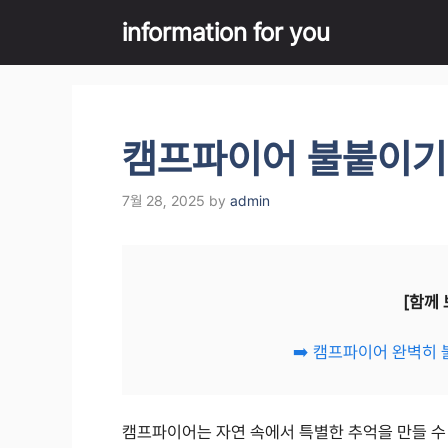
Skip
information for you
to
content
캠프파이어 불붙이기 
7월 28, 2025
by
admin
[함께 
➡️ 캠프파이어 완벽히 
캠프파이어는 자연 속에서 특별한 추억을 만들 수