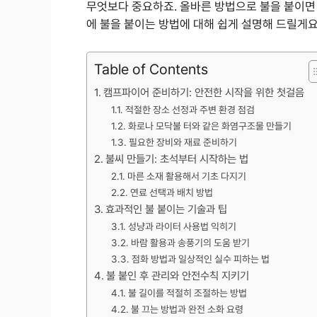
무엇보다 중요하죠. 올바른 방법으로 불을 붙이면
에 불을 붙이는 방법에 대해 쉽게 설명해 드릴게요
Table of Contents
캠프파이어 준비하기: 안전한 시작을 위한 첫걸음
적절한 장소 선정과 주변 환경 점검
화로나 모닥불 터와 같은 화염구조물 만들기
필요한 장비와 재료 준비하기
불씨 만들기: 초석부터 시작하는 법
마른 소재 활용해서 기초 다지기
연료 선택과 배치 방법
효과적인 불 붙이는 기술과 팁
성냥과 라이터 사용법 익히기
바람 활용과 송풍기의 도움 받기
점화 방법과 일상적인 실수 피하는 법
불 붙인 후 관리와 안전수칙 지키기
불 길이를 적절히 조절하는 방법
불 끄는 방법과 완전 소화 요령