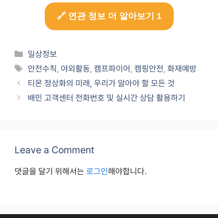
🔗 연관 정보 더 알아보기 1
Categories
일상정보
Tags
안전수칙
,
야외활동
,
캠프파이어
,
캠핑안전
,
화재예방
티몬 정상화의 미래, 우리가 알아야 할 모든 것
배민 고객센터 전화번호 및 실시간 상담 활용하기
Leave a Comment
댓글을 달기 위해서는
로그인
해야합니다.