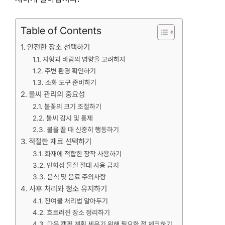
Table of Contents
안전한 장소 선택하기
지형과 바람의 영향을 고려하자
주변 환경 확인하기
소화 도구 준비하기
불씨 관리의 중요성
불꽃의 크기 조절하기
불씨 감시 및 통제
불을 끌 때 신중히 행동하기
적절한 재료 선택하기
화재에 적합한 장작 사용하기
인화성 물질 절대 사용 금지
음식 및 음료 주의사항
사후 처리와 청소 유지하기
잔여물 처리법 알아두기
흐트러진 장소 정리하기
다음 캠핑 계획 세우기 위해 필요한 점 체크하기