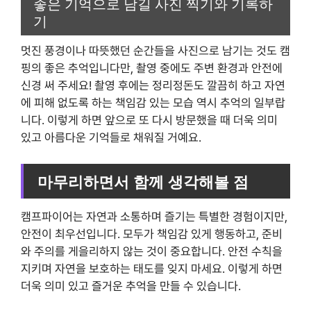
좋은 기억으로 남길 사진 찍기와 기록하
기
멋진 풍경이나 따뜻했던 순간들을 사진으로 남기는 것도 캠
핑의 좋은 추억입니다만, 촬영 중에도 주변 환경과 안전에
신경 써 주세요! 촬영 후에는 정리정돈도 깔끔히 하고 자연
에 피해 없도록 하는 책임감 있는 모습 역시 추억의 일부랍
니다. 이렇게 하면 앞으로 또 다시 방문했을 때 더욱 의미
있고 아름다운 기억들로 채워질 거예요.
마무리하면서 함께 생각해볼 점
캠프파이어는 자연과 소통하며 즐기는 특별한 경험이지만,
안전이 최우선입니다. 모두가 책임감 있게 행동하고, 준비
와 주의를 게을리하지 않는 것이 중요합니다. 안전 수칙을
지키며 자연을 보호하는 태도를 잊지 마세요. 이렇게 하면
더욱 의미 있고 즐거운 추억을 만들 수 있습니다.