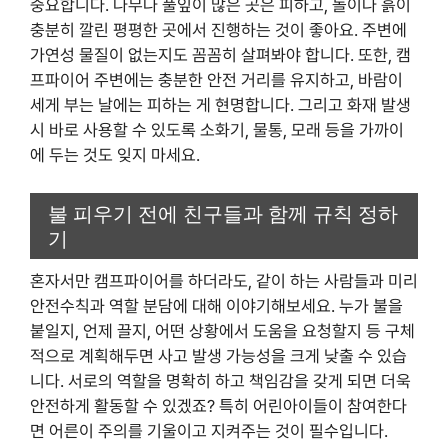
중요합니다. 나무나 풀잎이 많은 곳은 피하고, 돌이나 흙이
충분히 깔린 평평한 곳에서 진행하는 것이 좋아요. 주변에
가연성 물질이 없는지도 꼼꼼히 살펴봐야 합니다. 또한, 캠
프파이어 주변에는 충분한 안전 거리를 유지하고, 바람이
세게 부는 날에는 피하는 게 현명합니다. 그리고 화재 발생
시 바로 사용할 수 있도록 소화기, 물통, 모래 등을 가까이
에 두는 것도 잊지 마세요.
불 피우기 전에 친구들과 함께 규칙 정하
기
혼자서만 캠프파이어를 하더라도, 같이 하는 사람들과 미리
안전수칙과 역할 분담에 대해 이야기해보세요. 누가 불을
붙일지, 언제 끌지, 어떤 상황에서 도움을 요청할지 등 구체
적으로 계획해두면 사고 발생 가능성을 크게 낮출 수 있습
니다. 서로의 역할을 명확히 하고 책임감을 갖게 되면 더욱
안전하게 활동할 수 있겠죠? 특히 어린아이들이 참여한다
면 어른이 주의를 기울이고 지켜주는 것이 필수입니다.