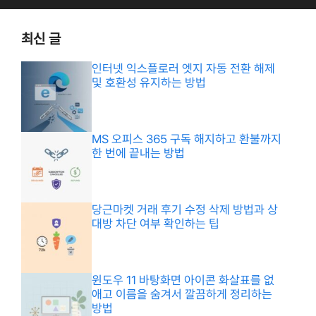
최신 글
인터넷 익스플로러 엣지 자동 전환 해제
및 호환성 유지하는 방법
MS 오피스 365 구독 해지하고 환불까지
한 번에 끝내는 방법
당근마켓 거래 후기 수정 삭제 방법과 상
대방 차단 여부 확인하는 팁
윈도우 11 바탕화면 아이콘 화살표를 없
애고 이름을 숨겨서 깔끔하게 정리하는
방법