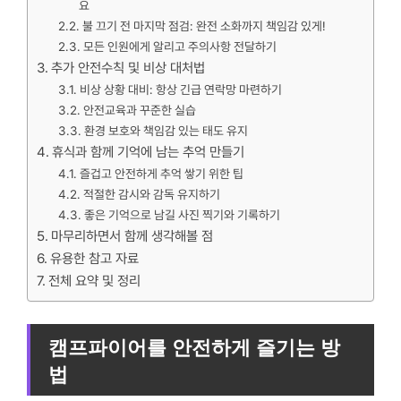
요
불 끄기 전 마지막 점검: 완전 소화까지 책임감 있게!
모든 인원에게 알리고 주의사항 전달하기
추가 안전수칙 및 비상 대처법
비상 상황 대비: 항상 긴급 연락망 마련하기
안전교육과 꾸준한 실습
환경 보호와 책임감 있는 태도 유지
휴식과 함께 기억에 남는 추억 만들기
즐겁고 안전하게 추억 쌓기 위한 팁
적절한 감시와 감독 유지하기
좋은 기억으로 남길 사진 찍기와 기록하기
마무리하면서 함께 생각해볼 점
유용한 참고 자료
전체 요약 및 정리
캠프파이어를 안전하게 즐기는 방
법