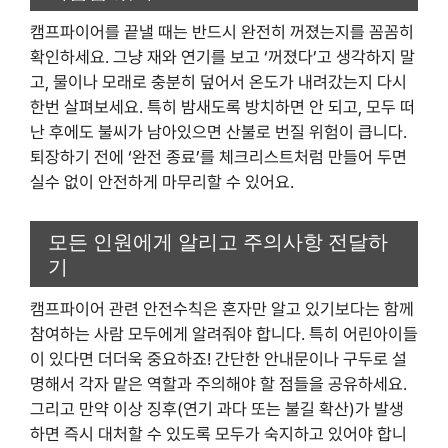
캠프파이어를 끝낼 때는 반드시 완전히 꺼졌는지를 꼼꼼히
확인하세요. 그냥 재와 연기를 보고 ‘꺼졌다’고 생각하지 말
고, 물이나 모래로 충분히 덮어서 온도가 내려갔는지 다시
한번 살펴보세요. 특히 밤새도록 방치하면 안 되고, 모두 떠
난 후에도 불씨가 남아있으면 산불로 번질 위험이 큽니다.
퇴장하기 전에 ‘완전 종료’를 체크리스트처럼 만들어 두면
실수 없이 안전하게 마무리할 수 있어요.
모든 인원에게 알리고 주의사항 전달하
기
캠프파이어 관련 안전수칙은 혼자만 알고 있기보다는 함께
참여하는 사람 모두에게 알려줘야 합니다. 특히 어린아이들
이 있다면 더더욱 중요하죠! 간단한 안내문이나 구두로 설
명해서 각자 맡은 역할과 주의해야 할 점들을 공유하세요.
그리고 만약 이상 징후(연기 과다 또는 불길 확산)가 발생
하면 즉시 대처할 수 있도록 모두가 숙지하고 있어야 합니