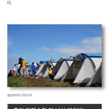
다.
캠프파이어 안전수칙