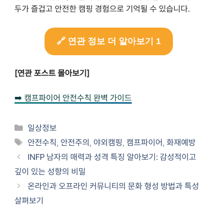
두가 즐겁고 안전한 캠핑 경험으로 기억될 수 있습니다.
🔗 연관 정보 더 알아보기 1
[연관 포스트 몰아보기]
➡️ 캠프파이어 안전수칙 완벽 가이드
Categories
일상정보
Tags
안전수칙
,
안전주의
,
야외캠핑
,
캠프파이어
,
화재예방
INFP 남자의 매력과 성격 특징 알아보기: 감성적이고
깊이 있는 성향의 비밀
온라인과 오프라인 커뮤니티의 문화 형성 방법과 특성
살펴보기