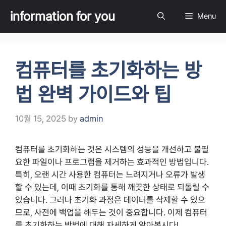
Skip
information for you
Menu
to
content
컴퓨터를 초기화하는 방
법 완벽 가이드와 팁
10월 15, 2025
by
admin
컴퓨터를 초기화하는 것은 시스템의 성능을 개선하고 불필
요한 파일이나 프로그램을 제거하는 효과적인 방법입니다.
특히, 오랜 시간 사용한 컴퓨터는 느려지거나 오류가 발생
할 수 있는데, 이때 초기화를 통해 깨끗한 상태로 되돌릴 수
있습니다. 그러나 초기화 과정은 데이터를 삭제할 수 있으
므로, 사전에 백업을 해두는 것이 중요합니다. 이제 컴퓨터
를 초기화하는 방법에 대해 자세하게 알아봅시다!