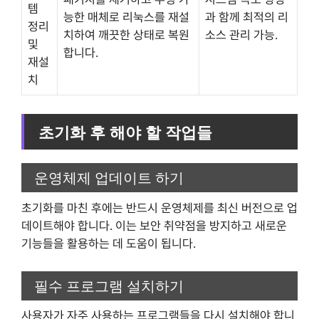
템
능한 매체로 리눅스를 재설
과 함께 최적의 리
정리
치하여 깨끗한 상태로 복원
소스 관리 가능.
및
합니다.
재설
치
초기화 후 해야 할 작업들
운영체제 업데이트 하기
초기화를 마친 후에는 반드시 운영체제를 최신 버전으로 업
데이트해야 합니다. 이는 보안 취약점을 방지하고 새로운
기능들을 활용하는 데 도움이 됩니다.
필수 프로그램 설치하기
사용자가 자주 사용하는 프로그램들을 다시 설치해야 합니