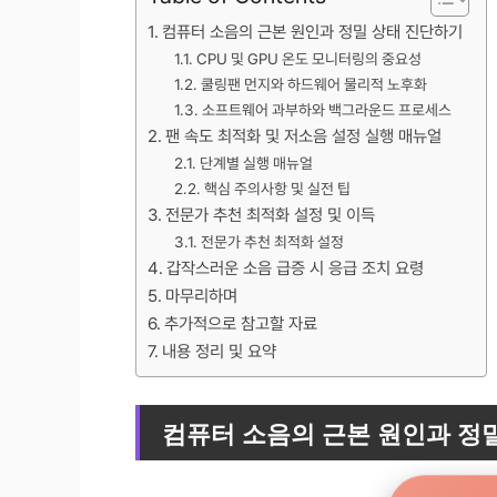
컴퓨터 소음의 근본 원인과 정밀 상태 진단하기
CPU 및 GPU 온도 모니터링의 중요성
쿨링팬 먼지와 하드웨어 물리적 노후화
소프트웨어 과부하와 백그라운드 프로세스
팬 속도 최적화 및 저소음 설정 실행 매뉴얼
단계별 실행 매뉴얼
핵심 주의사항 및 실전 팁
전문가 추천 최적화 설정 및 이득
전문가 추천 최적화 설정
갑작스러운 소음 급증 시 응급 조치 요령
마무리하며
추가적으로 참고할 자료
내용 정리 및 요약
컴퓨터 소음의 근본 원인과 정