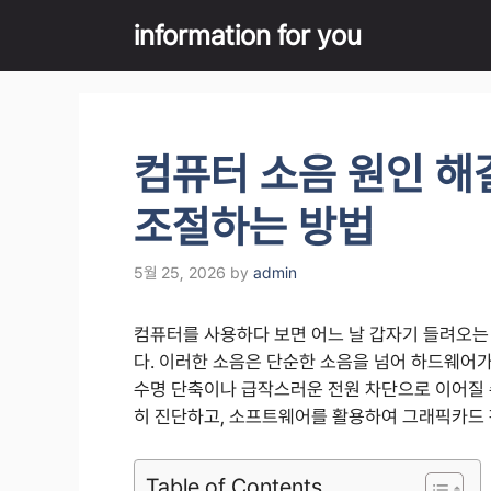
Skip
information for you
to
content
컴퓨터 소음 원인 해
조절하는 방법
5월 25, 2026
by
admin
컴퓨터를 사용하다 보면 어느 날 갑자기 들려오는
다. 이러한 소음은 단순한 소음을 넘어 하드웨어가
수명 단축이나 급작스러운 전원 차단으로 이어질 
히 진단하고, 소프트웨어를 활용하여 그래픽카드 
Table of Contents