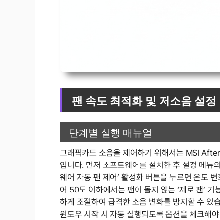
팬 속도 최적화 및 저소음 설정
단계별 실행 매뉴얼
그래픽카드 소음을 제어하기 위해서는 MSI Afte
입니다. 먼저 소프트웨어를 설치한 후 설정 메뉴의 
웨어 자동 팬 제어’ 활성화 버튼을 누르면 온도 변
어 50도 이하에서는 팬이 돌지 않는 ‘제로 팬’ 
하게 조절하여 급격한 소음 변화를 방지할 수 있습니
윈도우 시작 시 자동 실행되도록 옵션을 체크해야 