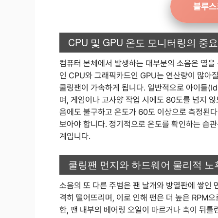
블루스
CPU 및 GPU 온도 모니터링의 중
컴퓨터 본체에서 발생하는 대부분의 소음은 열을 
인 CPU와 그래픽카드인 GPU는 연산량이 많아
쿨링팬이 가속하게 됩니다. 일반적으로 아이들(Id
며, 게임이나 고사양 작업 시에도 80도를 넘지 
음에도 불구하고 온도가 60도 이상으로 측정된다
보아야 합니다. 정기적으로 온도를 확인하는 습관
계입니다.
쿨링팬 먼지와 하드웨어 물리적 노
소음의 또 다른 주범은 팬 날개와 방열판에 쌓인 
격히 떨어뜨리며, 이로 인해 팬은 더 높은 RPM
한, 팬 내부의 베어링 오일이 마르거나 축이 뒤틀