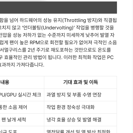
 넘어 하드웨어의 성능 유지(Throttling 방지)와 직결됩
지 않고 ‘언더볼팅(Undervolting)’ 작업을 병행할 것을
압을 성능 저하가 없는 수준까지 미세하게 낮추어 발열 자
럽게 팬이 높은 RPM으로 회전할 필요가 없어져 극적인 소음
의 서멀구리스를 2년 주기로 재도포하는 것만으로도 온도를
우 효율적인 관리 방법이 됩니다. 이러한 최적화 작업은 PC
 효과까지 가져다줍니다.
 내용
기대 효과 및 이득
CPU/GPU 실시간 체크
과열 방지 및 부품 수명 연장
통한 소음 제어
작업 환경 정숙성 극대화
 팬 날개 세척
냉각 효율 상승 및 발열 해결
신규 도포
열전달률 개선 및 열 발산 최적화