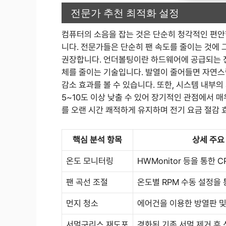
전문가 추천 최적화 설정
컴퓨터의 소음을 잡는 것은 단순히 청각적인 편안함을
니다. 전문가들은 단순히 팬 속도를 줄이는 것에 그치
권장합니다. 언더볼팅이란 하드웨어에 공급되는 전
체를 줄이는 기술입니다. 발열이 줄어들면 자연스
감소 효과를 볼 수 있습니다. 또한, 시스템 내부
5~10도 이상 낮출 수 있어 장기적인 관점에서 매
를 오랜 시간 쾌적하게 유지하며 전기 요금 절감
핵심 분석 항목
상세 주요
온도 모니터링
HWMonitor 등을 통한 
팬 곡선 조절
온도별 RPM 수동 설정을 
먼지 청소
에어건을 이용한 방열판 및
서멀구리스 재도포
경화된 기존 서멀 제거 후 