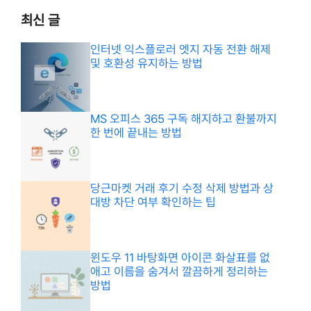
최신 글
인터넷 익스플로러 엣지 자동 전환 해제
및 호환성 유지하는 방법
MS 오피스 365 구독 해지하고 환불까지
한 번에 끝내는 방법
당근마켓 거래 후기 수정 삭제 방법과 상
대방 차단 여부 확인하는 팁
윈도우 11 바탕화면 아이콘 화살표를 없
애고 이름을 숨겨서 깔끔하게 정리하는
방법