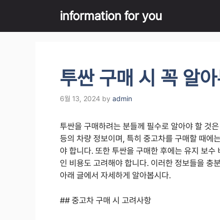
Skip
information for you
to
content
투싼 구매 시 꼭 알
6월 13, 2024
by
admin
투싼을 구매하려는 분들께 필수로 알아야 할 것은 
등의 차량 정보이며, 특히 중고차를 구매할 때에는
야 합니다. 또한 투싼을 구매한 후에는 유지 보수 
인 비용도 고려해야 합니다. 이러한 정보들을 충
아래 글에서 자세하게 알아봅시다.
## 중고차 구매 시 고려사항