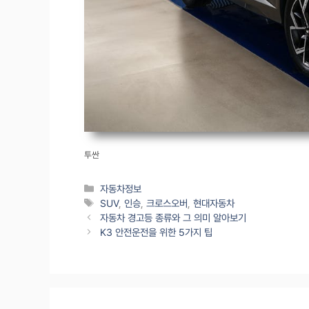
투싼
Categories
자동차정보
Tags
SUV
,
인승
,
크로스오버
,
현대자동차
자동차 경고등 종류와 그 의미 알아보기
K3 안전운전을 위한 5가지 팁