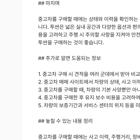
## 마치며
중고차를 구매할 때에는 상태와 이력을 확인하는 
니다. 투싼은 넓은 실내 공간과 다양한 옵션과 편
용을 고려하고 주행 시 주의할 사항을 지켜야 안전
투싼을 구매하는 것이 좋습니다.
## 추가로 알면 도움되는 정보
1. 중고차 구매 시 견적을 여러 군데에서 받아 비
2. 중고차 매매 사이트에서 차량의 상태, 사고 
3. 중고차를 구매할 때, 차량의 기본 사양뿐만 
4. 중고차를 구매한 후 유지 보수 비용을 고려하
5. 차량의 보증기간과 서비스 센터의 위치 등을 
## 놓칠 수 있는 내용 정리
중고차를 구매할 때에는 사고 이력, 주행거리, 정