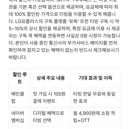
권을 기본 혹은 선택 옵션으로 제공하며, 요금제에 따라 최
대 100% 할인된 가격으로 티빙을 이용할 수 있게 해줍니
다. LG유플러스의 구독 플랫폼 ‘유독’ 또한 티빙 구독 시 약
5~10%의 상시 할인을 제공하며, 특정 요금제 이용 시 제공
되는 구독 콕 혜택을 연동하면 사실상 0원 시청이 가능합니
다. 본인이 사용 중인 통신사의 부가서비스 페이지를 먼저
확인하여 잠자고 있는 혜택이 없는지 반드시 체크해보시기
바랍니다.
할인 루
상세 주요 내용
기대 효과 및 이득
트
배민클
첫 가입 시 100원
티빙 한달 무료와 동일
럽
결제 이벤트
한 효과
네이버
디지털 혜택으로
월 4,900원에 쇼핑 적
멤버십
티빙 선택
립+OTT