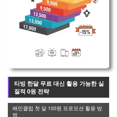
티빙 한달 무료 대신 활용 가능한 실
질적 0원 전략
배민클럽 첫 달 100원 프로모션 활용 방
법