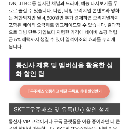
tvN, JTBC 등 실시간 채널과 드라마, 예능 다시보기를 무
료로 즐길 수 있습니다. 다만, 티빙 오리지널 콘텐츠와 영화
는 제한되지만 월 4,600원만 추가 결제하면 오리지널까지
포함된 베이직 요금제로 업그레이드할 수 있습니다. 결과적
으로 티빙 단독 가입보다 저렴한 가격에 네이버 쇼핑 적립
금 5% 혜택까지 챙길 수 있어 일석이조의 효과를 누리게
됩니다.
통신사 제휴 및 멤버십을 활용한 심
화 할인 팁
T우주패스 연동하고 매달 구독료 최대 할인받기
SKT T우주패스 및 유독(U+) 할인 설계
통신사 VIP 고객이거나 구독 플랫폼을 이용 중이라면 더 큰
폭의 할인이 가능합니다. SKT의 ‘T우주패스’는 티빙 이용