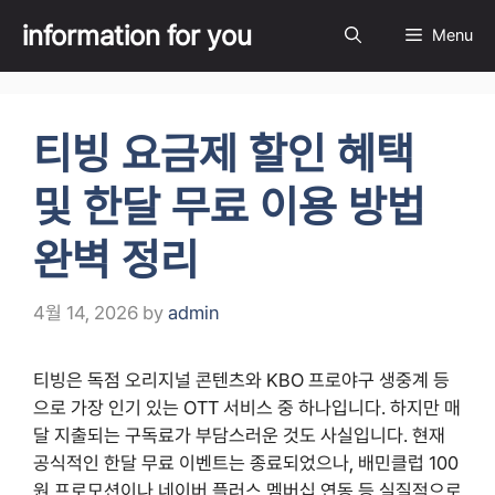
Skip
information for you
Menu
to
content
티빙 요금제 할인 혜택
및 한달 무료 이용 방법
완벽 정리
4월 14, 2026
by
admin
티빙은 독점 오리지널 콘텐츠와 KBO 프로야구 생중계 등
으로 가장 인기 있는 OTT 서비스 중 하나입니다. 하지만 매
달 지출되는 구독료가 부담스러운 것도 사실입니다. 현재
공식적인 한달 무료 이벤트는 종료되었으나, 배민클럽 100
원 프로모션이나 네이버 플러스 멤버십 연동 등 실질적으로