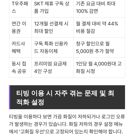
T우주패
SKT 제휴 구독 상
기존 요금 대비 최대
스
품 가입
100% 감면
연간 이
12개월 선결제 시
월 결제 대비 약 44%
용권
최대 할인
비용 절감
카드사
구독 특화 신용카
청구 할인으로 월
혜택
드 자동이체
5,000원 추가 절약
동시 접
프리미엄 요금제
1인당 월 4,000원대 고
속 공유
4인 구성
화질 시청
티빙 이용 시 자주 겪는 문제 및 최
적화 설정
티빙을 이용하다 보면 가끔 화질이 저하되거나 로그인 오류
가 발생하는 경우가 있습니다. 화질 저하의 경우 설정 메뉴
에서 ‘고화질 우선’으로 고정되어 있는지 확인해야 합니다.