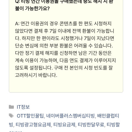
Q: 티빙 연간 이용권을 구매했는데 중도 해지 시 환
불이 가능한가요?
A: 연간 이용권의 경우 콘텐츠를 한 편도 시청하지
않았다면 결제 후 7일 이내에 전액 환불이 가능합니
다. 하지만 한 편이라도 시청했거나 7일이 지났다면
단순 변심에 의한 부분 환불은 어려울 수 있습니다.
다만 정기 결제 해지를 신청하면 남은 기간 동안은
계속 이용이 가능하며, 다음 연도 결제가 이루어지지
않도록 설정됩니다. 구매 전 본인의 시청 빈도를 잘
고려하시기 바랍니다.
Categories
IT정보
Tags
OTT할인꿀팁
,
네이버플러스멤버십티빙
,
배민클럽티
빙
,
티빙광고형요금제
,
티빙요금제
,
티빙한달무료
,
티빙할