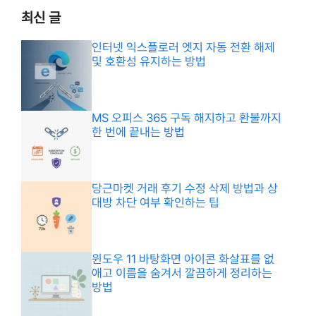
최신 글
인터넷 익스플로러 엣지 자동 전환 해제
및 호환성 유지하는 방법
MS 오피스 365 구독 해지하고 환불까지
한 번에 끝내는 방법
당근마켓 거래 후기 수정 삭제 방법과 상
대방 차단 여부 확인하는 팁
윈도우 11 바탕화면 아이콘 화살표를 없
애고 이름을 숨겨서 깔끔하게 정리하는
방법