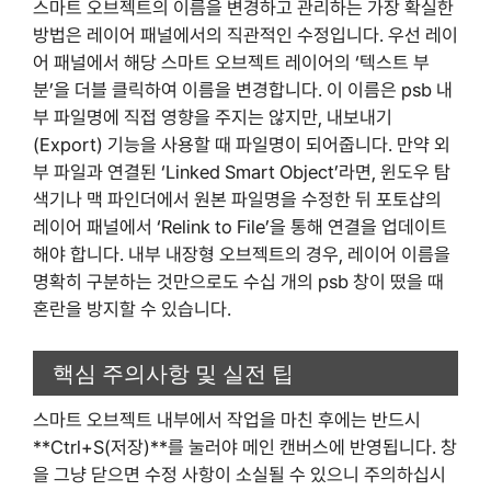
스마트 오브젝트의 이름을 변경하고 관리하는 가장 확실한
방법은 레이어 패널에서의 직관적인 수정입니다. 우선 레이
어 패널에서 해당 스마트 오브젝트 레이어의 ‘텍스트 부
분’을 더블 클릭하여 이름을 변경합니다. 이 이름은 psb 내
부 파일명에 직접 영향을 주지는 않지만, 내보내기
(Export) 기능을 사용할 때 파일명이 되어줍니다. 만약 외
부 파일과 연결된 ‘Linked Smart Object’라면, 윈도우 탐
색기나 맥 파인더에서 원본 파일명을 수정한 뒤 포토샵의
레이어 패널에서 ‘Relink to File’을 통해 연결을 업데이트
해야 합니다. 내부 내장형 오브젝트의 경우, 레이어 이름을
명확히 구분하는 것만으로도 수십 개의 psb 창이 떴을 때
혼란을 방지할 수 있습니다.
핵심 주의사항 및 실전 팁
스마트 오브젝트 내부에서 작업을 마친 후에는 반드시
**Ctrl+S(저장)**를 눌러야 메인 캔버스에 반영됩니다. 창
을 그냥 닫으면 수정 사항이 소실될 수 있으니 주의하십시