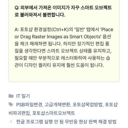
Q: 외부에서 가져온 이미지가 자꾸 스마트 오브젝트
로 불러와져서 불편합니다.
A: 포토샵 환경설정(Ctrl+K)의 ‘일반’ 탭에서 ‘Place
or Drag Raster Images as Smart Objects’ 옵션
을 체크 해제하면 됩니다. 하지만 장기적인 편집 품
질을 생각한다면 스마트 오브젝트 상태를 유지하고,
필요할 때만 부분적으로 레스터화하여 사용하는 습
관이 디자인 퀄리티 유지에 훨씬 도움이 됩니다.
Categories
IT 일기
Tags
PSB파일변경
,
고급개체변환
,
포토샵목업방법
,
포토샵
비파괴편집
,
포토샵스마트오브젝트
한글 프로그램 실행 안 됨 무반응 현상 완벽 해결 방법