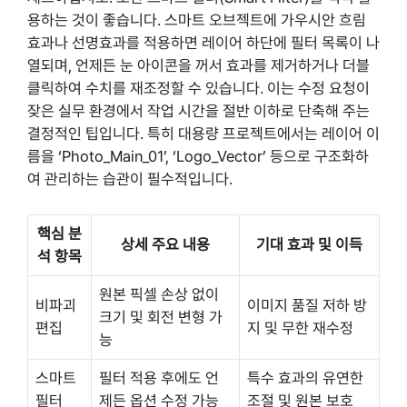
용하는 것이 좋습니다. 스마트 오브젝트에 가우시안 흐림
효과나 선명효과를 적용하면 레이어 하단에 필터 목록이 나
열되며, 언제든 눈 아이콘을 꺼서 효과를 제거하거나 더블
클릭하여 수치를 재조정할 수 있습니다. 이는 수정 요청이
잦은 실무 환경에서 작업 시간을 절반 이하로 단축해 주는
결정적인 팁입니다. 특히 대용량 프로젝트에서는 레이어 이
름을 ‘Photo_Main_01’, ‘Logo_Vector’ 등으로 구조화하
여 관리하는 습관이 필수적입니다.
핵심 분
상세 주요 내용
기대 효과 및 이득
석 항목
원본 픽셀 손상 없이
비파괴
이미지 품질 저하 방
크기 및 회전 변형 가
편집
지 및 무한 재수정
능
스마트
필터 적용 후에도 언
특수 효과의 유연한
필터
제든 옵션 수정 가능
조절 및 원본 보호