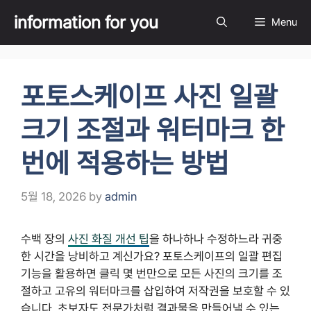
Skip
information for you
Menu
to
content
포토스케이프 사진 일괄
크기 조절과 워터마크 한
번에 적용하는 방법
5월 18, 2026
by
admin
수백 장의
사진 화질 개선 팁
을 하나하나 수정하느라 귀중
한 시간을 낭비하고 계신가요? 포토스케이프의 일괄 편집
기능을 활용하면 클릭 몇 번만으로 모든 사진의 크기를 조
절하고 고유의 워터마크를 삽입하여 저작권을 보호할 수 있
습니다. 초보자도 전문가처럼 결과물을 만들어낼 수 있는