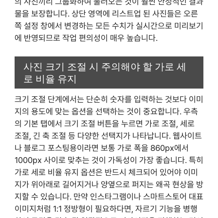
의 사진끼리 그룹화하여 불러오는 것이 훨씬 안정적인 결과
물을 보장합니다. 상단 영역에 리스트업 된 사진들은 오른
쪽 설정 창에서 변경하는 모든 수치가 실시간으로 미리보기
에 반영되므로 작업 편의성이 매우 높습니다.
사진 크기 조절 시 주의해야 할 가로 세
로 비율 유지
크기 조절 단계에서는 단순히 숫자를 입력하는 것보다 이미
지의 용도에 맞는 옵션을 선택하는 것이 중요합니다. 우측
의 기본 탭에서 크기 조절 버튼을 누르면 가로 조절, 세로
조절, 긴 축 조절 등 다양한 선택지가 나타납니다. 웹사이트
나 블로그 포스팅용이라면 보통 가로 폭을 860px에서
1000px 사이로 맞추는 것이 가독성이 가장 좋습니다. 특히
가로 세로 비율 유지 옵션은 반드시 체크되어 있어야 이미
지가 위아래로 길어지거나 양옆으로 퍼지는 왜곡 현상을 방
지할 수 있습니다. 만약 인스타그램이나 스마트스토어 대표
이미지처럼 1:1 정방형이 필요하다면, 자르기 기능을 병행