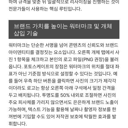
하여 규격을 맞춘 뒤 일괄적으로 리사이징을 진행하는 것이
전문가들이 사용하는 핵심 루틴입니다.
브랜드 가치를 높이는 워터마크 및 개체
삽입 기술
워터마크는 단순한 서명을 넘어 콘텐츠의 신뢰도와 브랜드
아이덴티티를 결정짓는 요소입니다. 오른쪽 개체 탭에서 사
진 1 항목을 체크하고 본인의 로고 파일(PNG 권장)을 불러
옵니다. 포토스케이프의 장점은 워터마크의 위치를 절대 좌
표가 아닌 기준점 방식으로 설정할 수 있다는 것입니다. 예
를 들어 우측 하단 버튼을 클릭하면 사진의 크기가 제각각
이더라도 로고는 항상 오른쪽 아래 구석에서 일정 간격을
두고 배치됩니다. 투명도를 50% 내외로 조절하면 사진의
주요 피사체를 가리지 않으면서도 은은하게 브랜드 노출이
가능하며, 텍스트 기능을 활용해 날짜나 촬영자 정보를 한
꺼번에 기입할 수도 있어 저작권 보호에 탁월한 효과를 발
휘합니다.