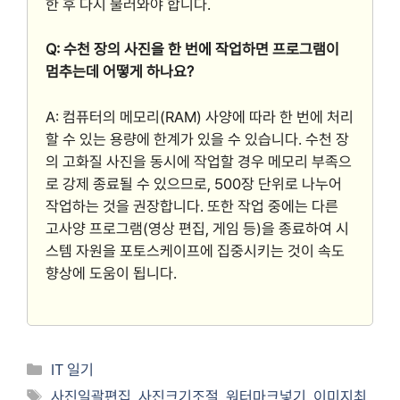
한 후 다시 불러와야 합니다.
Q: 수천 장의 사진을 한 번에 작업하면 프로그램이
멈추는데 어떻게 하나요?
A: 컴퓨터의 메모리(RAM) 사양에 따라 한 번에 처리
할 수 있는 용량에 한계가 있을 수 있습니다. 수천 장
의 고화질 사진을 동시에 작업할 경우 메모리 부족으
로 강제 종료될 수 있으므로, 500장 단위로 나누어
작업하는 것을 권장합니다. 또한 작업 중에는 다른
고사양 프로그램(영상 편집, 게임 등)을 종료하여 시
스템 자원을 포토스케이프에 집중시키는 것이 속도
향상에 도움이 됩니다.
Categories
IT 일기
Tags
사진일괄편집
,
사진크기조절
,
워터마크넣기
,
이미지최