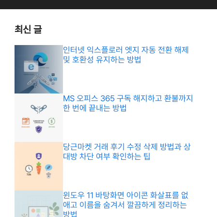
최신 글
인터넷 익스플로러 엣지 자동 전환 해제
및 호환성 유지하는 방법
MS 오피스 365 구독 해지하고 환불까지
한 번에 끝내는 방법
당근마켓 거래 후기 수정 삭제 방법과 상
대방 차단 여부 확인하는 팁
윈도우 11 바탕화면 아이콘 화살표를 없
애고 이름을 숨겨서 깔끔하게 정리하는
방법