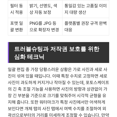
필터 동
밝기, 선명도, 색
통일감 있는 고품질 이미
시 적용
상 자동 보정
지 대량 생산
포맷 일
PNG를 JPG 등
플랫폼별 권장 규격 완벽
괄 변환
으로 확장자 변경
대응
트러블슈팅과 저작권 보호를 위한
심화 테크닉
일괄 편집 중 가장 당황스러운 상황은 가로 사진과 세로 사
진이 섞여 있을 때입니다. 이때 특정 수치로 고정하면 세로
사진이 과도하게 커지거나 작아질 수 있는데, 포토스케이프
의 긴 축 조절 기능을 사용하면 사진의 방향과 상관없이 가
장 긴 부분을 기준으로 크기를 맞춰주어 시각적 균형을 유
지해 줍니다. 또한 워터마크가 특정 사진에서만 어색하게
보인다면 개체 탭의 사진 탭에서 여백 수치를 조절하여 외
곽선으로부터의 거리를 미세하게 조정할 수 있습니다. 만약