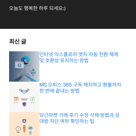
오늘도 행복한 하루 되세요:)
최신 글
인터넷 익스플로러 엣지 자동 전환 해제
및 호환성 유지하는 방법
MS 오피스 365 구독 해지하고 환불까지
한 번에 끝내는 방법
당근마켓 거래 후기 수정 삭제 방법과 상
대방 차단 여부 확인하는 팁