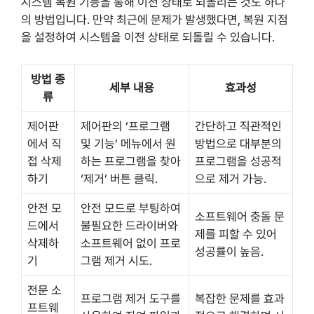
시스템 복원 기능을 통해 이전 상태로 되돌리는 것도 하나
의 방법입니다. 만약 최근에 문제가 발생했다면, 복원 지점
을 설정하여 시스템을 이전 상태로 되돌릴 수 있습니다.
방법 종
세부 내용
효과성
류
제어판
제어판의 ‘프로그램
간단하고 직관적인
에서 직
및 기능’ 메뉴에서 원
방법으로 대부분의
접 삭제
하는 프로그램을 찾아
프로그램을 성공적
하기
‘제거’ 버튼 클릭.
으로 제거 가능.
안전 모
안전 모드로 부팅하여
소프트웨어 충돌 문
드에서
불필요한 드라이버와
제를 피할 수 있어
삭제하
소프트웨어 없이 프로
성공률이 높음.
기
그램 제거 시도.
전문 소
프로그램 제거 도구를
복잡한 문제를 효과
프트웨