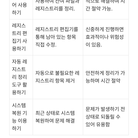
사용하여 잔여 파일과
적으로 해결하며 시
어 사용
레지스트리를 정리.
간 절약 가능.
하기
레지스
레지스트리 편집기를
신중하게 진행하면
트리 편
통해 남아 있는 항목
효과적이나 위험성
집기 사
직접 수정.
이 있음.
용하기
자동 레
지스트
자동으로 불필요한 레
안전하게 정리가 가
리 정리
지스트리 항목 제거
능하며 시간 절약
도구 활
용하기
시스템
문제가 발생하기 전
복원 기
최근 상태로 시스템
상태로 되돌릴 수
능 이용
복원하여 문제 해결
있어 유용함
하기