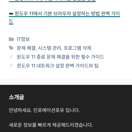
➡️ 윈도우 11에서 기본 브라우저 설정하는 방법 완벽 가이
드
Categories
IT정보
Tags
문제 해결
,
시스템 관리
,
프로그램 삭제
윈도우 11 종료 문제 해결을 위한 필수 가이드
윈도우 11 네트워크 설정 완벽 가이드와 팁
소개글
안녕하세요. 인포메이션포유 입니다.
새로운 정보를 빠르게 제공해드리겠습니다.