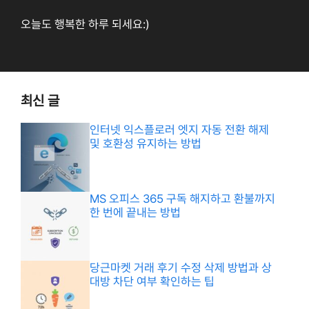
오늘도 행복한 하루 되세요:)
최신 글
인터넷 익스플로러 엣지 자동 전환 해제
및 호환성 유지하는 방법
MS 오피스 365 구독 해지하고 환불까지
한 번에 끝내는 방법
당근마켓 거래 후기 수정 삭제 방법과 상
대방 차단 여부 확인하는 팁