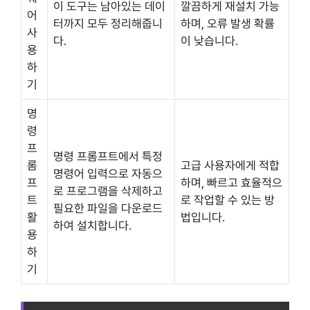
이 도구는 남아있는 데이
깔끔하게 재설치 가능
어
터까지 모두 정리해줍니
하며, 오류 발생 확률
사
다.
이 낮습니다.
용
하
기
명
령
프
명령 프롬프트에서 특정
롬
고급 사용자에게 적합
명령어 입력으로 자동으
프
하며, 빠르고 효율적으
로 프로그램을 삭제하고
트
로 작업할 수 있는 방
필요한 파일을 다운로드
활
법입니다.
하여 설치합니다.
용
하
기