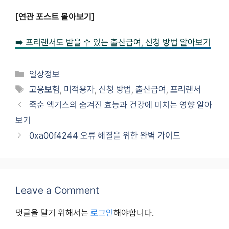
[연관 포스트 몰아보기]
➡️ 프리랜서도 받을 수 있는 출산급여, 신청 방법 알아보기
Categories
일상정보
Tags
고용보험
,
미적용자
,
신청 방법
,
출산급여
,
프리랜서
죽순 엑기스의 숨겨진 효능과 건강에 미치는 영향 알아
보기
0xa00f4244 오류 해결을 위한 완벽 가이드
Leave a Comment
댓글을 달기 위해서는
로그인
해야합니다.