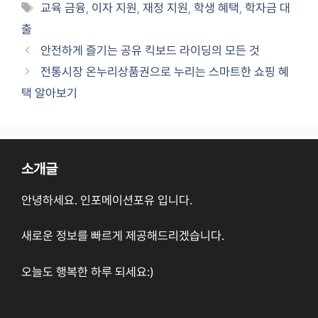
Tags
교육 금융
,
이자 지원
,
재정 지원
,
학생 혜택
,
학자금 대
출
안전하게 즐기는 공유 킥보드 라이딩의 모든 것
전통시장 온누리상품권으로 누리는 스마트한 쇼핑 혜
택 알아보기
소개글
안녕하세요. 인포메이션포유 입니다.
새로운 정보를 빠르게 제공해드리겠습니다.
오늘도 행복한 하루 되세요:)