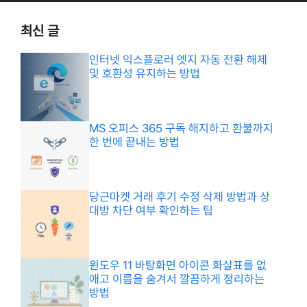
최신 글
인터넷 익스플로러 엣지 자동 전환 해제
및 호환성 유지하는 방법
MS 오피스 365 구독 해지하고 환불까지
한 번에 끝내는 방법
당근마켓 거래 후기 수정 삭제 방법과 상
대방 차단 여부 확인하는 팁
윈도우 11 바탕화면 아이콘 화살표를 없
애고 이름을 숨겨서 깔끔하게 정리하는
방법