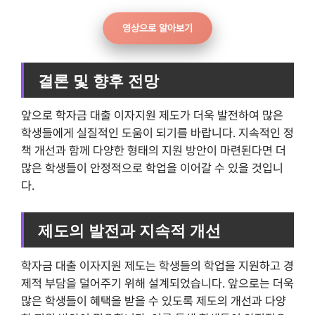
영상으로 알아보기
결론 및 향후 전망
앞으로 학자금 대출 이자지원 제도가 더욱 발전하여 많은
학생들에게 실질적인 도움이 되기를 바랍니다. 지속적인 정
책 개선과 함께 다양한 형태의 지원 방안이 마련된다면 더
많은 학생들이 안정적으로 학업을 이어갈 수 있을 것입니
다.
제도의 발전과 지속적 개선
학자금 대출 이자지원 제도는 학생들의 학업을 지원하고 경
제적 부담을 덜어주기 위해 설계되었습니다. 앞으로는 더욱
많은 학생들이 혜택을 받을 수 있도록 제도의 개선과 다양