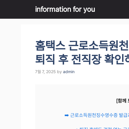
Skip
information for you
to
content
홈택스 근로소득원천
퇴직 후 전직장 확인
7월 7, 2025
by
admin
[함께 
➡️ 근로소득원천징수영수증 발급과