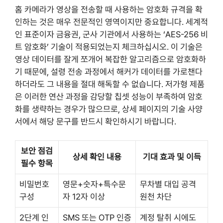
홈 카메라가 영상을 전송할 때 사용하는 암호화 규격을 확
인하는 것은 매우 전문적인 영역이지만 중요합니다. 세계적
인 표준이자 금융권, 군사 기관에서 사용하는 ‘AES-256 비
트 암호화’ 기술이 적용되었는지 체크하십시오. 이 기술은
영상 데이터를 잘게 쪼개어 복잡한 알고리즘으로 암호화하
기 때문에, 설령 전송 과정에서 해커가 데이터를 가로챈다
하더라도 그 내용을 절대 해독할 수 없습니다. 저가형 제품
은 이러한 연산 과정을 감당할 칩셋 성능이 부족하여 암호
화를 생략하는 경우가 많으므로, 상세 페이지의 기술 사양
서에서 해당 문구를 반드시 확인하시기 바랍니다.
보안 점검
상세 확인 내용
기대 효과 및 이득
필수 항목
비밀번호
영문+숫자+특수문
무차별 대입 공격
구성
자 12자 이상
원천 차단
2단계 인
SMS 또는 OTP 인증
계정 탈취 시에도