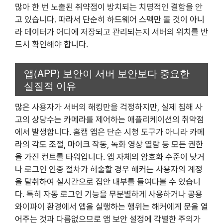
많아 한 번 노출된 취약점이 방치되는 치명적인 결함을 안
고 있습니다. 따라서 단순히 하드웨어 스펙만 볼 것이 아니
라 데이터가 어디에 저장되고 관리되는지 서버의 위치를 반
드시 확인해야 합니다.
앱(APP) 보안이 서버 보안보다 중요한
실질적 이유
많은 사용자가 서버의 해킹만을 걱정하지만, 실제 침해 사
고의 상당수는 카메라를 제어하는 애플리케이션의 취약점
에서 발생합니다. 홈캠 앱은 단순 시청 도구가 아니라 카메
라의 각도 조절, 마이크 작동, 녹화 영상 열람 등 모든 권한
을 가진 컨트롤 타워입니다. 앱 자체의 암호화 수준이 낮거
나 로그인 인증 절차가 허술할 경우 해커는 사용자의 계정
을 탈취하여 실시간으로 집안 내부를 들여다볼 수 있습니
다. 특히 자동 로그인 기능을 무분별하게 사용하거나 공용
와이파이 환경에서 앱을 실행하는 행위는 해커에게 문을 열
어주는 것과 다름없으므로 앱 보안 설정에 각별한 주의가