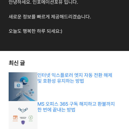
안녕하세요. 인포메이션포유 입니다.
새로운 정보를 빠르게 제공해드리겠습니다.
오늘도 행복한 하루 되세요:)
최신 글
인터넷 익스플로러 엣지 자동 전환 해제
및 호환성 유지하는 방법
MS 오피스 365 구독 해지하고 환불까지
한 번에 끝내는 방법