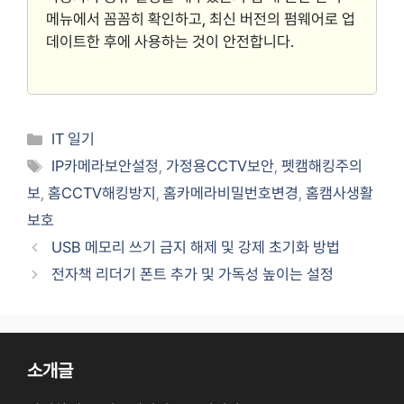
메뉴에서 꼼꼼히 확인하고, 최신 버전의 펌웨어로 업
데이트한 후에 사용하는 것이 안전합니다.
Categories
IT 일기
Tags
IP카메라보안설정
,
가정용CCTV보안
,
펫캠해킹주의
보
,
홈CCTV해킹방지
,
홈카메라비밀번호변경
,
홈캠사생활
보호
USB 메모리 쓰기 금지 해제 및 강제 초기화 방법
전자책 리더기 폰트 추가 및 가독성 높이는 설정
소개글