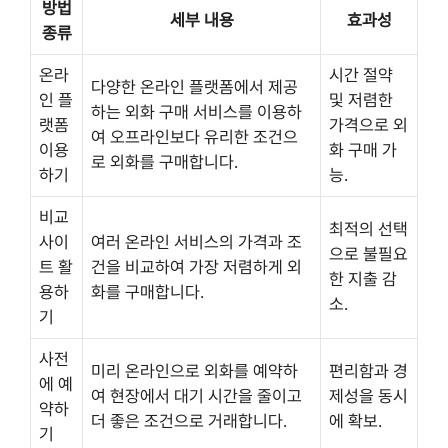
방법
세부 내용
효과성
종류
온라
시간 절약
다양한 온라인 플랫폼에서 제공
인 플
및 저렴한
하는 외화 구매 서비스를 이용하
랫폼
가격으로 외
여 오프라인보다 유리한 조건으
이용
화 구매 가
로 외화를 구매합니다.
하기
능.
비교
최적의 선택
사이
여러 온라인 서비스의 가격과 조
으로 불필요
트 활
건을 비교하여 가장 저렴하게 외
한 지출 감
용하
화를 구매합니다.
소.
기
사전
미리 온라인으로 외화를 예약하
편리함과 경
에 예
여 현장에서 대기 시간을 줄이고
제성을 동시
약하
더 좋은 조건으로 거래합니다.
에 확보.
기