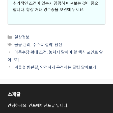
추가적인 조건이 있는지 꼼꼼히 따져보는 것이 중요
합니다. 항상 거래 영수증을 보관해 두세요.
Categories
일상정보
Tags
금융 관리
,
수수료 절약
,
환전
아동수당 확대 조건, 놓치지 말아야 할 핵심 포인트 알
아보기
겨울철 빙판길, 안전하게 운전하는 꿀팁 알아보기
소개글
안녕하세요. 인포메이션포유 입니다.