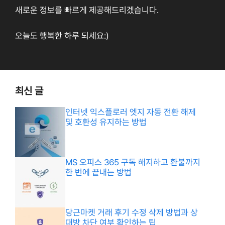
새로운 정보를 빠르게 제공해드리겠습니다.
오늘도 행복한 하루 되세요:)
최신 글
인터넷 익스플로러 엣지 자동 전환 해제
및 호환성 유지하는 방법
MS 오피스 365 구독 해지하고 환불까지
한 번에 끝내는 방법
당근마켓 거래 후기 수정 삭제 방법과 상
대방 차단 여부 확인하는 팁