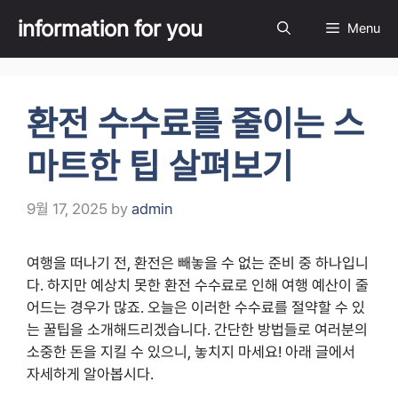
Skip
information for you
Menu
to
content
환전 수수료를 줄이는 스
마트한 팁 살펴보기
9월 17, 2025
by
admin
여행을 떠나기 전, 환전은 빼놓을 수 없는 준비 중 하나입니
다. 하지만 예상치 못한 환전 수수료로 인해 여행 예산이 줄
어드는 경우가 많죠. 오늘은 이러한 수수료를 절약할 수 있
는 꿀팁을 소개해드리겠습니다. 간단한 방법들로 여러분의
소중한 돈을 지킬 수 있으니, 놓치지 마세요! 아래 글에서
자세하게 알아봅시다.