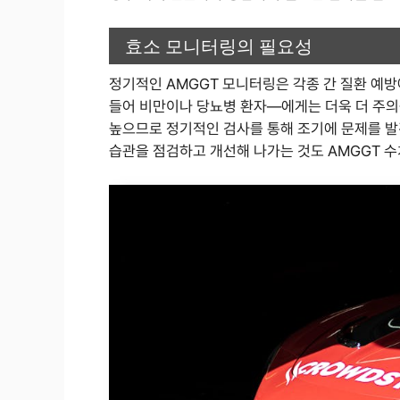
효소 모니터링의 필요성
정기적인 AMGGT 모니터링은 각종 간 질환 예
들어 비만이나 당뇨병 환자—에게는 더욱 더 주의
높으므로 정기적인 검사를 통해 조기에 문제를 발
습관을 점검하고 개선해 나가는 것도 AMGGT 수