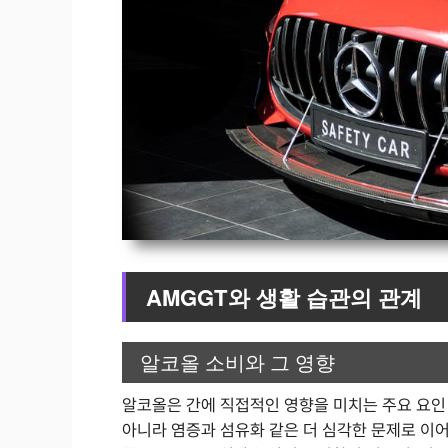
AMGGT와 생활 습관의 관계
알코올 소비와 그 영향
알코올은 간에 직접적인 영향을 미치는 주요 요인
아니라 염증과 섬유화 같은 더 심각한 문제로 이어