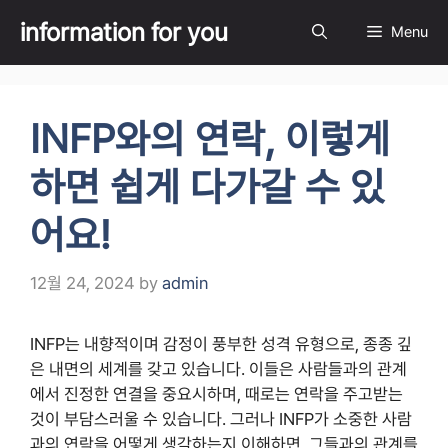
Skip
information for you
Menu
to
content
INFP와의 연락, 이렇게
하면 쉽게 다가갈 수 있
어요!
12월 24, 2024
by
admin
INFP는 내향적이며 감정이 풍부한 성격 유형으로, 종종 깊
은 내면의 세계를 갖고 있습니다. 이들은 사람들과의 관계
에서 진정한 연결을 중요시하며, 때로는 연락을 주고받는
것이 부담스러울 수 있습니다. 그러나 INFP가 소중한 사람
과의 연락을 어떻게 생각하는지 이해하면, 그들과의 관계를