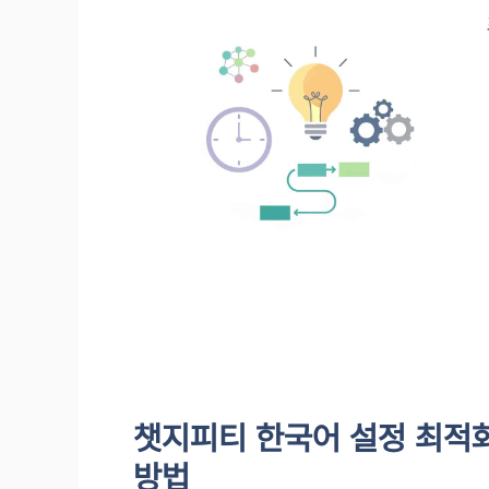
챗지피티 한국어 설정 최적화
방법