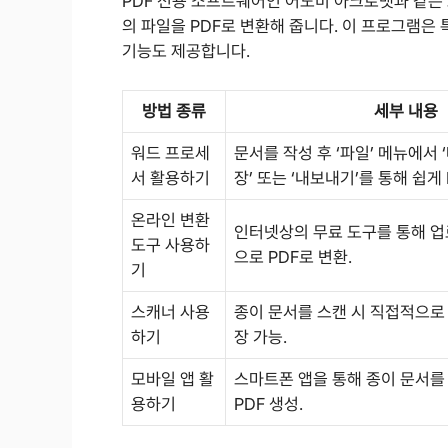
PDF 전용 소프트웨어인 어도비 아크로뱃과 같은
의 파일을 PDF로 변환해 줍니다. 이 프로그램은
기능도 제공합니다.
방법 종류
세부 내용
워드 프로세
문서를 작성 후 ‘파일’ 메뉴에서 
서 활용하기
장’ 또는 ‘내보내기’를 통해 쉽게 
온라인 변환
인터넷상의 무료 도구를 통해 업
도구 사용하
으로 PDF로 변환.
기
스캐너 사용
종이 문서를 스캔 시 직접적으로 
하기
장 가능.
모바일 앱 활
스마트폰 앱을 통해 종이 문서를
용하기
PDF 생성.