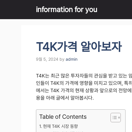
Skip
information for you
to
content
T4K가격 알아보자
9월 5, 2024
by
admin
T4K는 최근 많은 투자자들의 관심을 받고 있는 
인들이 T4K의 가격에 영향을 미치고 있으며, 특
에서는 T4K 가격의 현재 상황과 앞으로의 전망에
용을 아래 글에서 알아봅시다.
Table of Contents
현재 T4K 시장 동향